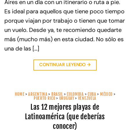
Aires en un día con un itinerario o ruta a pie.
Es ideal para aquellos que tiene poco tiempo
porque viajan por trabajo o tienen que tomar
un vuelo. Desde ya, te recomiendo quedarte
más (mucho más) en esta ciudad. No sólo es
una de las […]
CONTINUAR LEYENDO
→
HOME
>
ARGENTINA
>
BRASIL
>
COLOMBIA
>
CUBA
>
MÉXICO
>
PUERTO RICO
>
URUGUAY
>
VENEZUELA
Las 12 mejores playas de
Latinoamérica (que deberías
conocer)