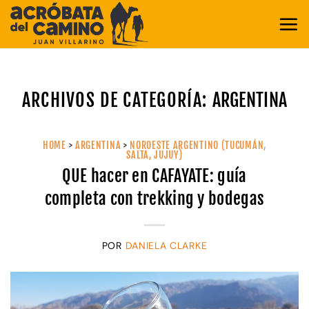
Saltar
al
contenido
ARCHIVOS DE CATEGORÍA:
ARGENTINA
HOME
>
ARGENTINA
>
NOROESTE ARGENTINO (TUCUMÁN,
SALTA, JUJUY)
QUE hacer en CAFAYATE: guía
completa con trekking y bodegas
POR
DANIELA CLARKE