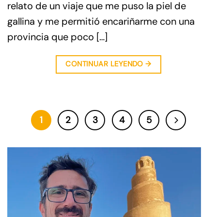
relato de un viaje que me puso la piel de
gallina y me permitió encariñarme con una
provincia que poco […]
CONTINUAR LEYENDO
→
1
2
3
4
5