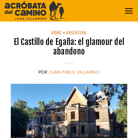
Saltar
al
contenido
HOME
>
ARGENTINA
El Castillo de Egaña: el glamour del
abandono
POR
JUAN PABLO VILLARINO