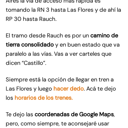
Aires la vía de acceso más rápida es
tomando la RN 3 hasta Las Flores y de ahí la
RP 30 hasta Rauch.
El tramo desde Rauch es por un
camino de
tierra consolidado
y en buen estado que va
paralelo a las vías. Vas a ver carteles que
dicen “Castillo”.
Siempre está la opción de llegar en tren a
Las Flores y luego
hacer dedo
. Acá te dejo
los
horarios de los trenes.
Te dejo las
coordenadas de Google Maps
,
pero, como siempre, te aconsejaré usar