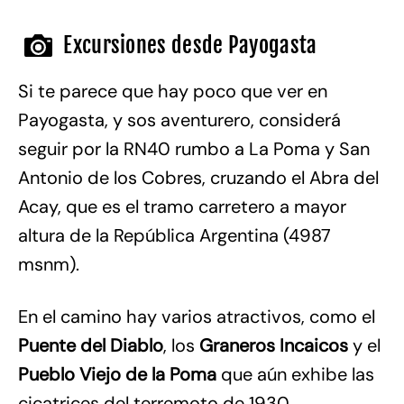
Excursiones desde Payogasta
Si te parece que hay poco que ver en
Payogasta, y sos aventurero, considerá
seguir por la RN40 rumbo a La Poma y San
Antonio de los Cobres, cruzando el Abra del
Acay, que es el tramo carretero a mayor
altura de la República Argentina (4987
msnm).
En el camino hay varios atractivos, como el
Puente del Diablo
, los
Graneros Incaicos
y el
Pueblo Viejo de la Poma
que aún exhibe las
cicatrices del terremoto de 1930.