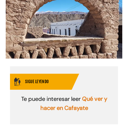
SIGUE LEYENDO
Te puede interesar leer
Qué ver y
hacer en Cafayate