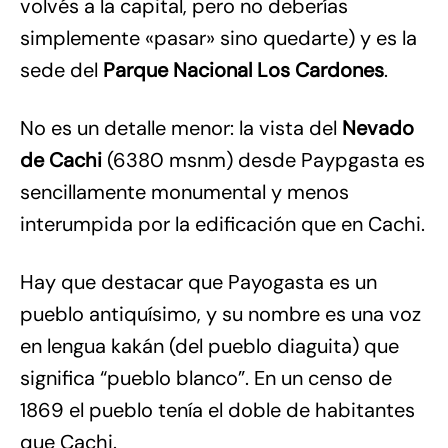
volvés a la capital, pero no deberías
simplemente «pasar» sino quedarte) y es la
sede del
Parque Nacional Los Cardones
.
No es un detalle menor: la vista del
Nevado
de Cachi
(6380 msnm) desde Paypgasta es
sencillamente monumental y menos
interumpida por la edificación que en Cachi.
Hay que destacar que Payogasta es un
pueblo antiquísimo, y su nombre es una voz
en lengua kakán (del pueblo diaguita) que
significa “pueblo blanco”. En un censo de
1869 el pueblo tenía el doble de habitantes
que Cachi.