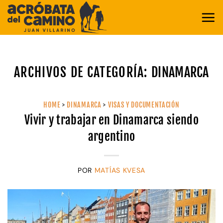
Saltar
al
contenido
ARCHIVOS DE CATEGORÍA:
DINAMARCA
HOME
>
DINAMARCA
>
VISAS Y DOCUMENTACIÓN
Vivir y trabajar en Dinamarca siendo
argentino
POR
MATÍAS KVESA