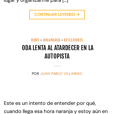
lugar y organizarme para […]
CONTINUAR LEYENDO
→
HOME
>
DINAMARCA
>
REFLEXIONES
ODA LENTA AL ATARDECER EN LA
AUTOPISTA
POR
JUAN PABLO VILLARINO
Este es un intento de entender por qué,
cuando llega esa hora naranja y estoy aún en