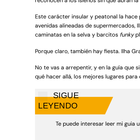
reconocen a los isleños sin que abran la
Este carácter insular y peatonal la hace 
avenidas alineadas de supermercados, Il
caminatas en la selva y barcitos
funky
pl
Porque claro, también hay fiesta. Ilha G
No te vas a arrepentir, y en la guía que s
qué hacer allá, los mejores lugares para 
SIGUE
LEYENDO
Te puede interesar leer mi guia