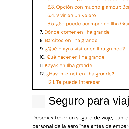
6.3.
Opción con mucho glamour: Bon
6.4.
Vivir en un velero
6.5.
¿Se puede acampar en Ilha Gr
7.
Dónde comer en Ilha grande
8.
Barcitos en Ilha grande
9.
¿Qué playas visitar en Ilha grande?
10.
Qué hacer en Ilha grande
11.
Kayak en Ilha grande
12.
¿Hay internet en Ilha grande?
12.1.
Te puede interesar
Seguro para viaj
Deberías tener un seguro de viaje, punto
personal de la aerolínea antes de embarc