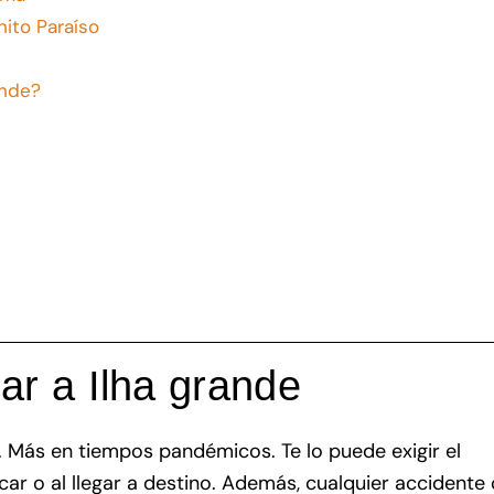
ito Paraíso
ande?
ar a Ilha grande
. Más en tiempos pandémicos. Te lo puede exigir el
ar o al llegar a destino. Además, cualquier accidente 