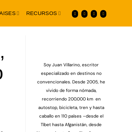
AISES
RECURSOS
,
Soy Juan Villarino, escritor
o
especializado en destinos no
convencionales. Desde 2005, he
vivido de forma nómada,
recorriendo 200.000 km en
autostop, bicicleta, tren y hasta
caballo en 110 países –desde el
Tíbet hasta Afganistán, desde