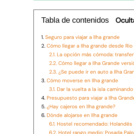
Tabla de contenidos
Ocult
1.
Seguro para viajar a Ilha grande
2.
Cómo llegar a Ilha grande desde Rio
2.1.
La opción más cómoda: transfer 
2.2.
Cómo llegar a Ilha Grande versi
2.3.
¿Se puede ir en auto a Ilha Gra
3.
Cómo moverse en Ilha grande
3.1.
Dar la vuelta a la isla caminando
4.
Presupuesto para viajar a Ilha Grand
5.
¿Hay cajeros en Ilha grande?
6.
Dónde alojarse en Ilha grande
6.1.
Hostel recomendado: Holandés 
6.2.
Hotel rango medio: Posada Pal