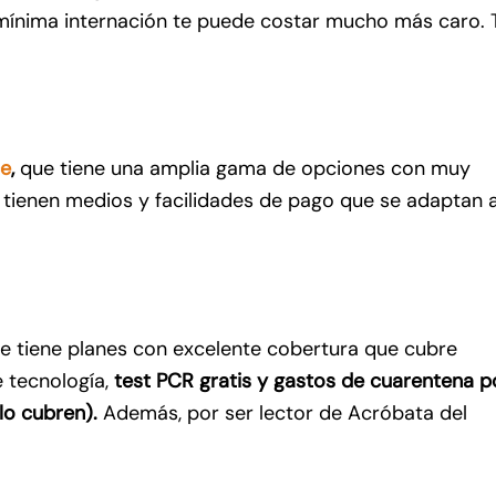
mínima internación te puede costar mucho más caro. 
ce
,
que tiene una amplia gama de opciones con muy
: tienen medios y facilidades de pago que se adaptan a
ue tiene planes con excelente cobertura que cubre
 tecnología,
test PCR gratis y gastos de cuarentena p
 lo cubren).
Además, por ser lector de Acróbata del