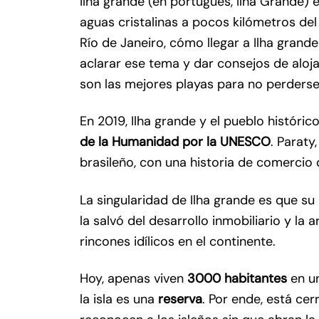
Ilha grande (en portugués, Ilha Grande) e
aguas cristalinas a pocos kilómetros de
Río de Janeiro, cómo llegar a Ilha grand
aclarar ese tema y dar consejos de aloj
son las mejores playas para no perderse
En 2019, Ilha grande y el pueblo histór
de la Humanidad por la UNESCO
. Paraty
brasileño, con una historia de comercio 
La singularidad de Ilha grande es que su 
la salvó del desarrollo inmobiliario y la 
rincones idílicos en el continente.
Hoy, apenas viven
3000 habitantes
en un
la isla es una
reserva
. Por ende, está cer