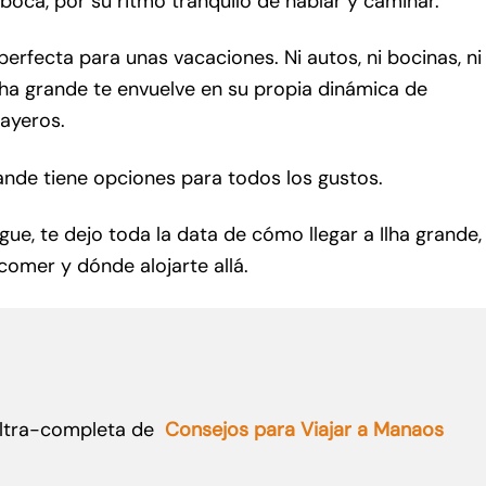
 boca, por su ritmo tranquilo de hablar y caminar.
perfecta para unas vacaciones. Ni autos, ni bocinas, ni
ha grande te envuelve en su propia dinámica de
ayeros.
rande tiene opciones para todos los gustos.
igue, te dejo toda la data de cómo llegar a Ilha grande,
comer y dónde alojarte allá.
 ultra-completa de
Consejos para Viajar a Manaos