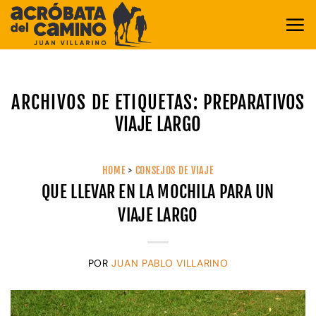
Saltar
al
contenido
ARCHIVOS DE ETIQUETAS:
PREPARATIVOS
VIAJE LARGO
HOME
>
CONSEJOS DE VIAJE
QUE LLEVAR EN LA MOCHILA PARA UN
VIAJE LARGO
POR
JUAN PABLO VILLARINO