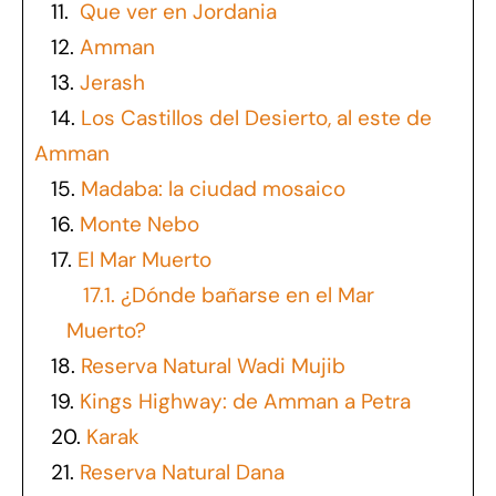
11.
Que ver en Jordania
12.
Amman
13.
Jerash
14.
Los Castillos del Desierto, al este de
Amman
15.
Madaba: la ciudad mosaico
16.
Monte Nebo
17.
El Mar Muerto
17.1.
¿Dónde bañarse en el Mar
Muerto?
18.
Reserva Natural Wadi Mujib
19.
Kings Highway: de Amman a Petra
20.
Karak
21.
Reserva Natural Dana