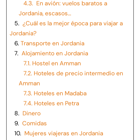
4.3.
En avión: vuelos baratos a
Jordania, escasos…
5.
¿Cuál es la mejor época para viajar a
Jordania?
6.
Transporte en Jordania
7.
Alojamiento en Jordania
7.1.
Hostel en Amman
7.2.
Hoteles de precio intermedio en
Amman
7.3.
Hoteles en Madaba
7.4.
Hoteles en Petra
8.
Dinero
9.
Comidas
10.
Mujeres viajeras en Jordania