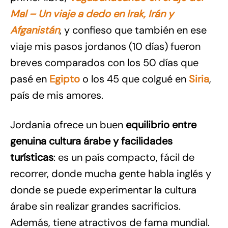
Mal – Un viaje a dedo en Irak, Irán y
Afganistán
, y confieso que también en ese
viaje mis pasos jordanos (10 días) fueron
breves comparados con los 50 días que
pasé en
Egipto
o los 45 que colgué en
Si
r
ia
,
país de mis amores.
Jordania ofrece un buen
equilibrio entre
genuina cultura árabe y facilidades
turísticas
: es un país compacto, fácil de
recorrer, donde mucha gente habla inglés y
donde se puede experimentar la cultura
árabe sin realizar grandes sacrificios.
Además, tiene atractivos de fama mundial.