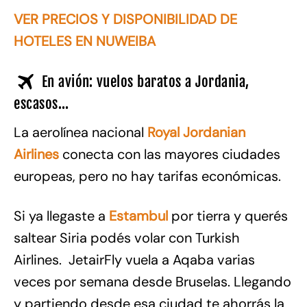
VER PRECIOS Y DISPONIBILIDAD DE
HOTELES EN NUWEIBA
En avión: vuelos baratos a Jordania,
escasos…
La aerolínea nacional
Royal Jordanian
Airlines
conecta con las mayores ciudades
europeas, pero no hay tarifas económicas.
Si ya llegaste a
Estambul
por tierra y querés
saltear Siria podés volar con Turkish
Airlines. JetairFly vuela a Aqaba varias
veces por semana desde Bruselas. Llegando
y partiendo desde esa ciudad te ahorrás la