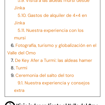
5.9.
Visita a las aldeas mursi desde
Jinka
5.10.
Gastos de alquiler de 4×4 en
Jinka
5.11.
Nuestra experiencia con los
mursi
6.
Fotografía, turismo y globalización en el
Valle del Omo
7.
De Key Afer a Turmi: las aldeas hamer
8.
Turmi
9.
Ceremonia del salto del toro
9.1.
Nuestra experiencia y consejos
extra