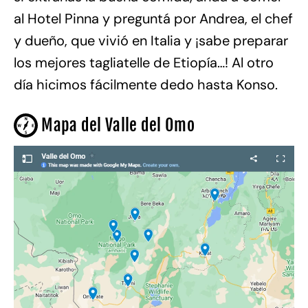
al Hotel Pinna y preguntá por Andrea, el chef
y dueño, que vivió en Italia y ¡sabe preparar
los mejores tagliatelle de Etiopía…! Al otro
día hicimos fácilmente dedo hasta Konso.
Mapa del Valle del Omo