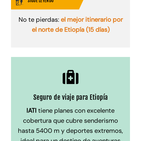
SIGUE LEYENDO
No te pierdas:
el mejor itinerario por
el norte de Etiopía (15 días)
Seguro de viaje para Etiopía
IATI
tiene planes con excelente
cobertura que cubre senderismo
hasta 5400 m y deportes extremos,
ideal para un destino de aventuras