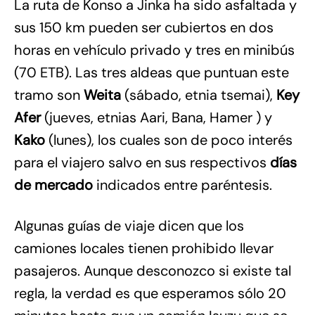
La ruta de Konso a Jinka ha sido asfaltada y
sus 150 km pueden ser cubiertos en dos
horas en vehículo privado y tres en minibús
(70 ETB). Las tres aldeas que puntuan este
tramo son
Weita
(sábado, etnia tsemai),
Key
Afer
(jueves, etnias Aari, Bana, Hamer ) y
Kako
(lunes), los cuales son de poco interés
para el viajero salvo en sus respectivos
días
de mercado
indicados entre paréntesis.
Algunas guías de viaje dicen que los
camiones locales tienen prohibido llevar
pasajeros. Aunque desconozco si existe tal
regla, la verdad es que esperamos sólo 20