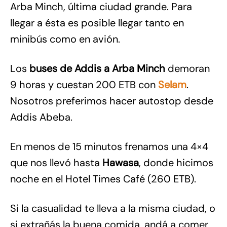
Arba Minch, última ciudad grande. Para
llegar a ésta es posible llegar tanto en
minibús como en avión.
Los
buses de Addis a Arba Minch
demoran
9 horas y cuestan 200 ETB con
Selam
.
Nosotros preferimos hacer autostop desde
Addis Abeba.
En menos de 15 minutos frenamos una 4×4
que nos llevó hasta
Hawasa
, donde hicimos
noche en el Hotel Times Café (260 ETB).
Si la casualidad te lleva a la misma ciudad, o
si extrañás la buena comida, andá a comer