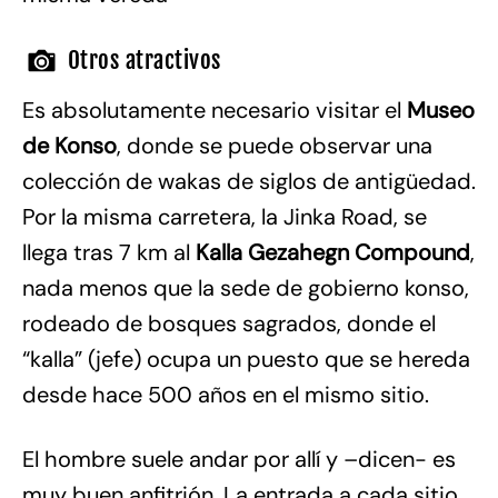
Otros atractivos
Es absolutamente necesario visitar el
Museo
de Konso
, donde se puede observar una
colección de wakas de siglos de antigüedad.
Por la misma carretera, la Jinka Road, se
llega tras 7 km al
Kalla Gezahegn Compound
,
nada menos que la sede de gobierno konso,
rodeado de bosques sagrados, donde el
“kalla” (jefe) ocupa un puesto que se hereda
desde hace 500 años en el mismo sitio.
El hombre suele andar por allí y –dicen- es
muy buen anfitrión. La entrada a cada sitio