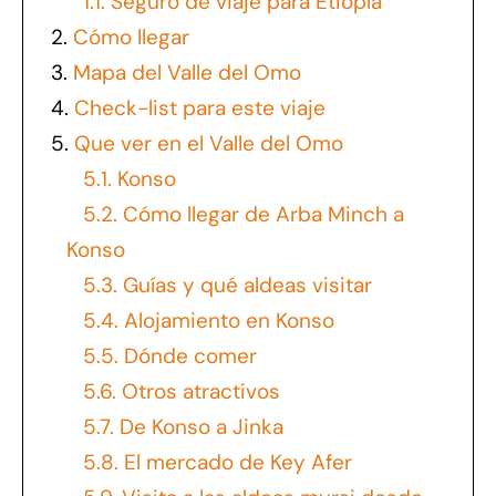
1.1.
Seguro de viaje para Etiopía
2.
Cómo llegar
3.
Mapa del Valle del Omo
4.
Check-list para este viaje
5.
Que ver en el Valle del Omo
5.1.
Konso
5.2.
Cómo llegar de Arba Minch a
Konso
5.3.
Guías y qué aldeas visitar
5.4.
Alojamiento en Konso
5.5.
Dónde comer
5.6.
Otros atractivos
5.7.
De Konso a Jinka
5.8.
El mercado de Key Afer