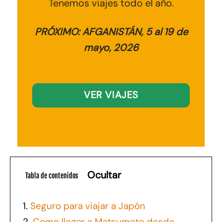
Tenemos viajes todo el año.
PRÓXIMO: AFGANISTÁN, 5 al 19 de
mayo, 2026
VER VIAJES
Ocultar
Tabla de contenidos
1.
Seguro para viajar a Japón
2.
Como llegar a Matsumoto desde