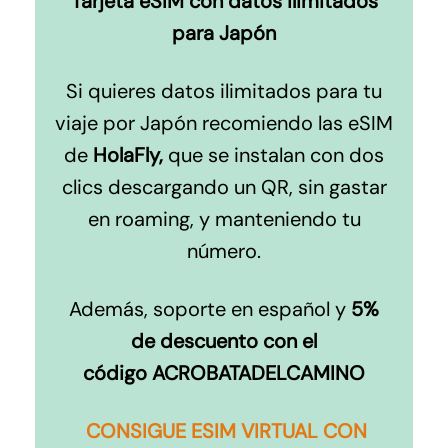
Tarjeta eSIM con datos ilimitados
para Japón
Si quieres datos ilimitados para tu
viaje por Japón recomiendo las eSIM
de
HolaFly,
que se instalan con dos
clics descargando un QR, sin gastar
en roaming, y manteniendo tu
número.
Además, soporte en español y
5%
de descuento con el
código ACROBATADELCAMINO
CONSIGUE ESIM VIRTUAL CON