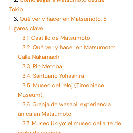
Tokio
3.
Qué ver y hacer en Matsumoto: 8
lugares clave
3.1.
Castillo de Matsumoto
3.2.
Qué ver y hacer en Matsumoto:
Calle Nakamachi
3.3.
Rio Metoba
3.4.
Santuario Yohashira
3.5.
Museo del reloj (Timepiece
Museum)
3.6.
Granja de wasabi: experiencia
única en Matsumoto
3.7.
Museo Ukiyo: el museo del arte de
grabado japonés