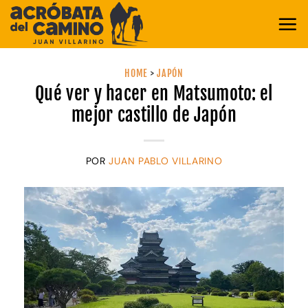
Saltar
al
contenido
HOME
>
JAPÓN
Qué ver y hacer en Matsumoto: el
mejor castillo de Japón
POR
JUAN PABLO VILLARINO