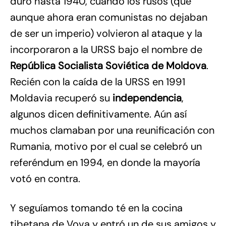
duró hasta 1940, cuando los rusos (que
aunque ahora eran comunistas no dejaban
de ser un imperio) volvieron al ataque y la
incorporaron a la URSS bajo el nombre de
República Socialista Soviética de Moldova
.
Recién con la caída de la URSS en 1991
Moldavia recuperó su
independencia
,
algunos dicen definitivamente. Aún así
muchos clamaban por una reunificación con
Rumania, motivo por el cual se celebró un
referéndum en 1994, en donde la mayoría
votó en contra.
Y seguíamos tomando té en la cocina
tibetana de Vova y entró un de sus amigos y