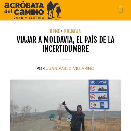
Saltar
al
contenido
HOME
>
MOLDAVIA
VIAJAR A MOLDAVIA, EL PAÍS DE LA
INCERTIDUMBRE
POR
JUAN PABLO VILLARINO