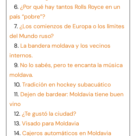
6.
¿Por qué hay tantos Rolls Royce en un
país “pobre”?
7.
¿Los comienzos de Europa o los límites
del Mundo ruso?
8.
La bandera moldava y los vecinos
internos.
9.
No lo sabés, pero te encanta la música
moldava.
10.
Tradición en hockey subacuático
11.
Dejen de bardear: Moldavia tiene buen
vino
12.
¿Te gustó la ciudad?
13.
Visado para Moldavia
14.
Cajeros automáticos en Moldavia