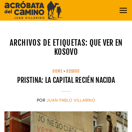
Saltar
al
contenido
ARCHIVOS DE ETIQUETAS:
QUE VER EN
KOSOVO
HOME
>
KOSOVO
PRISTINA: LA CAPITAL RECIÉN NACIDA
POR
JUAN PABLO VILLARINO