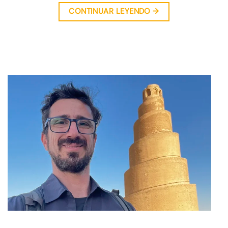
CONTINUAR LEYENDO
→