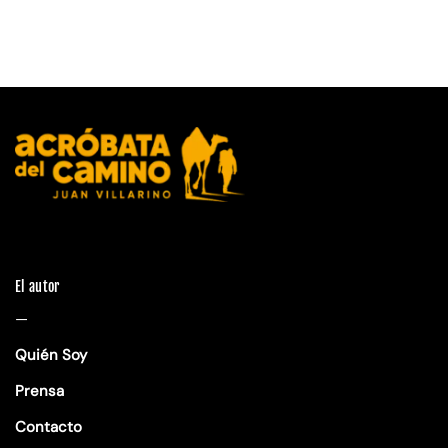
El autor
—
Quién Soy
Prensa
Contacto