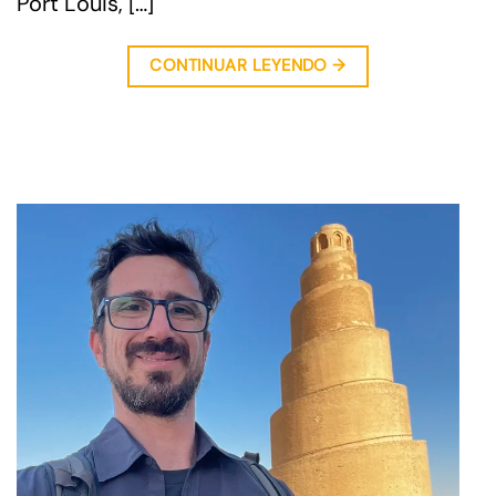
Port Louis, […]
CONTINUAR LEYENDO
→