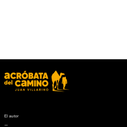
El autor
—