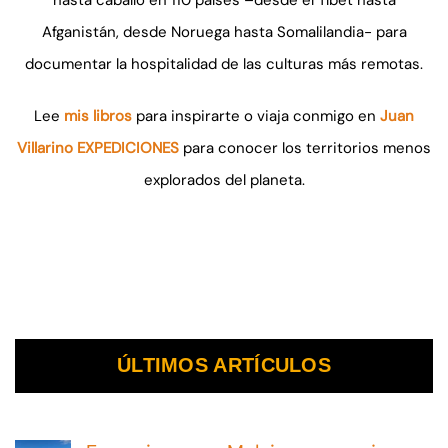
hasta caballo en 110 países –desde el Tíbet hasta
Afganistán, desde Noruega hasta Somalilandia- para
documentar la hospitalidad de las culturas más remotas.
Lee
mis libros
para inspirarte o viaja conmigo en
Juan
Villarino EXPEDICIONES
para conocer los territorios menos
explorados del planeta.
ÚLTIMOS ARTÍCULOS