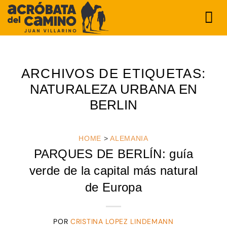
Saltar
al
contenido
ARCHIVOS DE ETIQUETAS:
NATURALEZA URBANA EN
BERLIN
HOME
>
ALEMANIA
PARQUES DE BERLÍN: guía
verde de la capital más natural
de Europa
POR
CRISTINA LOPEZ LINDEMANN