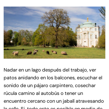
Nadar en un lago después del trabajo, ver
patos anidando en los balcones, escuchar el
sonido de un pájaro carpintero, cosechar
rúcula camino al autobús o tener un
encuentro cercano con un jabalí atravesando
la calle. Si, todo esto es posible en medio de