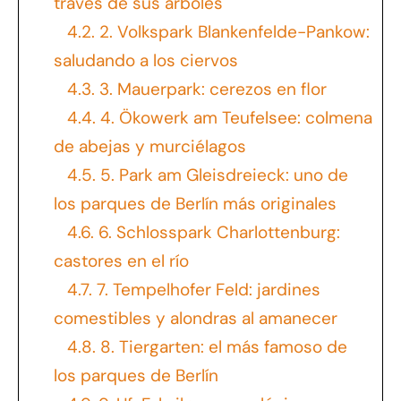
través de sus árboles
4.2.
2. Volkspark Blankenfelde-Pankow:
saludando a los ciervos
4.3.
3. Mauerpark: cerezos en flor
4.4.
4. Ökowerk am Teufelsee: colmena
de abejas y murciélagos
4.5.
5. Park am Gleisdreieck: uno de
los parques de Berlín más originales
4.6.
6. Schlosspark Charlottenburg:
castores en el río
4.7.
7. Tempelhofer Feld: jardines
comestibles y alondras al amanecer
4.8.
8. Tiergarten: el más famoso de
los parques de Berlín