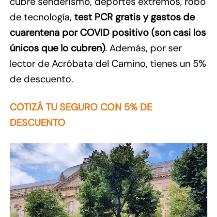
cubre senderismo, deportes extremos, robo
de tecnología,
test PCR gratis y gastos de
cuarentena por COVID positivo (son casi los
únicos que lo cubren)
. Además, por ser
lector de Acróbata del Camino, tienes un 5%
de descuento.
COTIZÁ TU SEGURO CON 5% DE
DESCUENTO