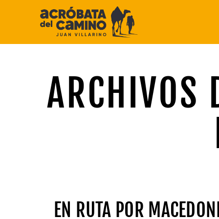
Saltar
al
contenido
ARCHIVOS 
EN RUTA POR MACEDONIA