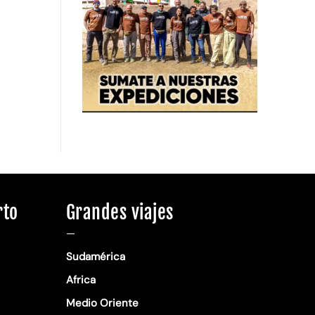
rto
Grandes viajes
—
Sudamérica
Africa
Medio Oriente