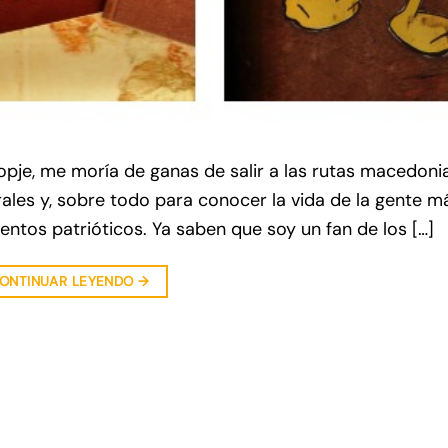
opje, me moría de ganas de salir a las rutas macedoni
les y, sobre todo para conocer la vida de la gente má
entos patrióticos. Ya saben que soy un fan de los […]
ONTINUAR LEYENDO
→