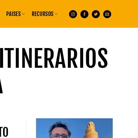
PAISES
RECURSOS
ITINERARIOS
A
TO