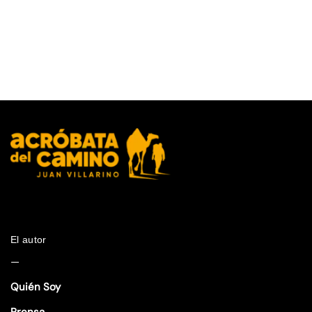
El autor
—
Quién Soy
Prensa