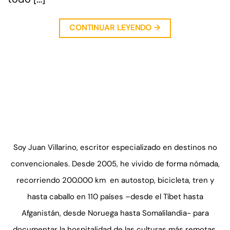
CONTINUAR LEYENDO
→
Soy Juan Villarino, escritor especializado en destinos no
convencionales. Desde 2005, he vivido de forma nómada,
recorriendo 200.000 km en autostop, bicicleta, tren y
hasta caballo en 110 países –desde el Tíbet hasta
Afganistán, desde Noruega hasta Somalilandia- para
documentar la hospitalidad de las culturas más remotas.