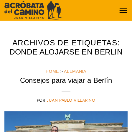
Saltar
al
contenido
ARCHIVOS DE ETIQUETAS:
DONDE ALOJARSE EN BERLIN
HOME
>
ALEMANIA
Consejos para viajar a Berlín
POR
JUAN PABLO VILLARINO