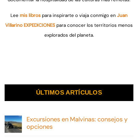
Lee
mis libros
para inspirarte o viaja conmigo en
Juan
Villarino EXPEDICIONES
para conocer los territorios menos
explorados del planeta.
ÚLTIMOS ARTÍCULOS
Excursiones en Malvinas: consejos y
opciones
No