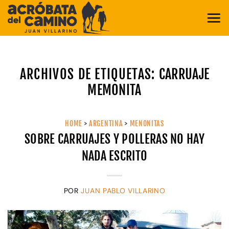
Saltar
al
contenido
ARCHIVOS DE ETIQUETAS:
CARRUAJE
MEMONITA
HOME
>
ARGENTINA
>
MENONITAS
SOBRE CARRUAJES Y POLLERAS NO HAY
NADA ESCRITO
POR
JUAN PABLO VILLARINO