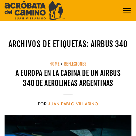
Saltar
al
contenido
ARCHIVOS DE ETIQUETAS:
AIRBUS 340
HOME
>
REFLEXIONES
A EUROPA EN LA CABINA DE UN AIRBUS
340 DE AEROLINEAS ARGENTINAS
POR
JUAN PABLO VILLARINO