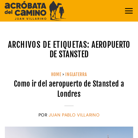
Saltar
al
contenido
ARCHIVOS DE ETIQUETAS:
AEROPUERTO
DE STANSTED
HOME
>
INGLATERRA
Como ir del aeropuerto de Stansted a
Londres
POR
JUAN PABLO VILLARINO