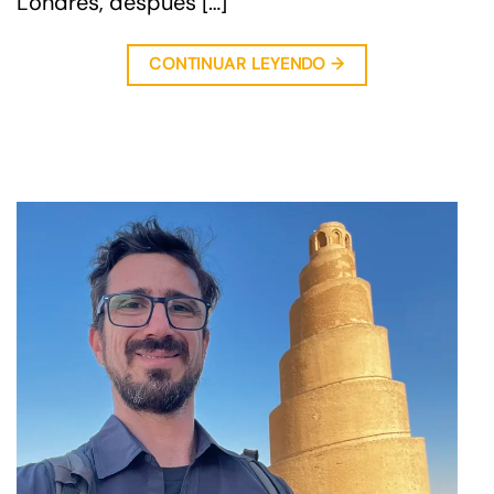
Londres, después […]
CONTINUAR LEYENDO
→