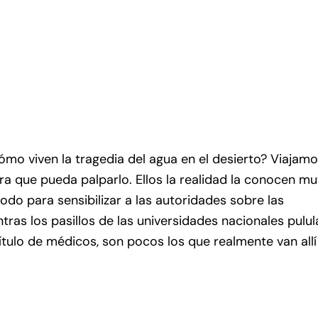
cómo viven la tragedia del agua en el desierto? Viajam
ara que pueda palparlo. Ellos la realidad la conocen m
do para sensibilizar a las autoridades sobre las
tras los pasillos de las universidades nacionales pulul
tulo de médicos, son pocos los que realmente van allí