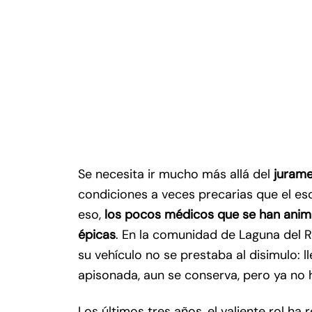
Se necesita ir mucho más allá del
jurame
condiciones a veces precarias que el es
eso,
los pocos médicos que se han anim
épicas
. En la comunidad de Laguna del R
su vehículo no se prestaba al disimulo: ll
apisonada, aun se conserva, pero ya no 
Los últimos tres años, el valiente rol ha 