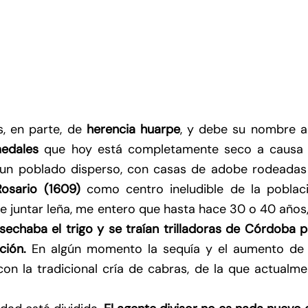
, en parte, de
herencia huarpe
, y debe su nombre a
edales
que hoy está completamente seco a causa 
Es un poblado disperso, con casas de adobe rodeadas
Rosario (1609)
como centro ineludible de la poblaci
e juntar leña, me entero que hasta hace 30 o 40 años
sechaba el trigo y se traían trilladoras de Córdoba 
ción.
En algún momento la sequía y el aumento de 
con la tradicional cría de cabras, de la que actualm