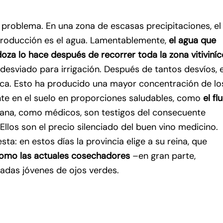
co problema. En una zona de escasas precipitaciones, el
 producción es el agua. Lamentablemente,
el agua que
za lo hace después de recorrer toda la zona vitiviníc
desviado para irrigación. Después de tantos desvíos, e
poca. Esto ha producido una mayor concentración de lo
te en el suelo en proporciones saludables, como
el flu
viana, como médicos, son testigos del consecuente
llos son el precio silenciado del buen vino medicino.
esta: en estos días la provincia elige a su reina, que
omo las actuales cosechadores
–en gran parte,
gadas jóvenes de ojos verdes.