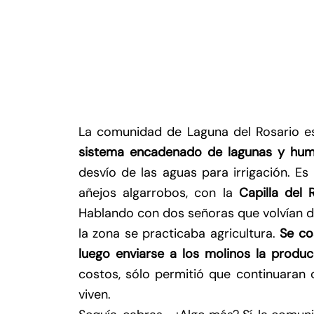
La comunidad de Laguna del Rosario es
sistema encadenado de lagunas y hum
desvío de las aguas para irrigación. 
añejos algarrobos, con la
Capilla del 
Hablando con dos señoras que volvían d
la zona se practicaba agricultura.
Se co
luego enviarse a los molinos la produc
costos, sólo permitió que continuaran 
viven.