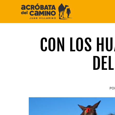
Saltar
al
contenido
CON LOS HU
DEL
PO