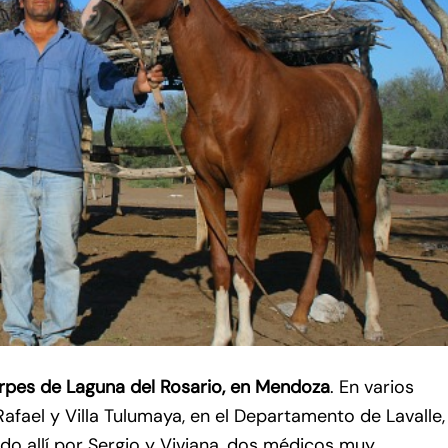
rpes de Laguna del Rosario, en Mendoza
. En varios
afael y Villa Tulumaya, en el Departamento de Lavalle, 
ado allí por Sergio y Viviana, dos médicos muy