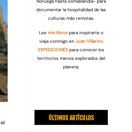
Noruega hasta Somalilandia- para
documentar la hospitalidad de las
culturas más remotas.
Lee
mis libros
para inspirarte o
viaja conmigo en
Juan Villarino
EXPEDICIONES
para conocer los
territorios menos explorados del
planeta.
ÚLTIMOS ARTÍCULOS
el