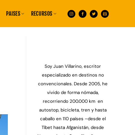
PAISES
RECURSOS
Soy Juan Villarino, escritor
especializado en destinos no
convencionales. Desde 2005, he
vivido de forma nómada,
recorriendo 200.000 km en
autostop, bicicleta, tren y hasta
caballo en 110 países –desde el
Tíbet hasta Afganistán, desde