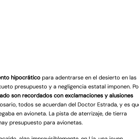
nto hipocrático
para adentrarse en el desierto en las
cueto presupuesto y a negligencia estatal imponen. Po
ado son recordados con exclamaciones y alusiones
osario, todos se acuerdan del Doctor Estrada, y es qu
egaba en avioneta. La pista de aterrizaje, de tierra
hay presupuesto para avionetas.
recaído, algo imprevisiblemente, en Lía, una joven