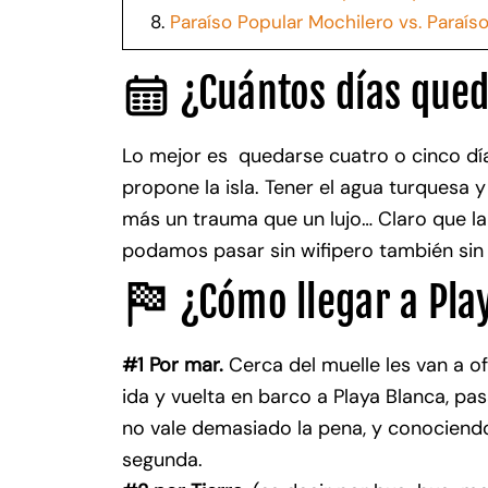
8.
Paraíso Popular Mochilero vs. Paraís
¿Cuántos días qued
Lo mejor es quedarse cuatro o cinco días
propone la isla. Tener el agua turquesa y 
más un trauma que un lujo… Claro que l
podamos pasar sin wifipero también sin
¿Cómo llegar a Pla
#1 Por mar.
Cerca del muelle les van a o
ida y vuelta en barco a Playa Blanca, pas
no vale demasiado la pena, y conociend
segunda.