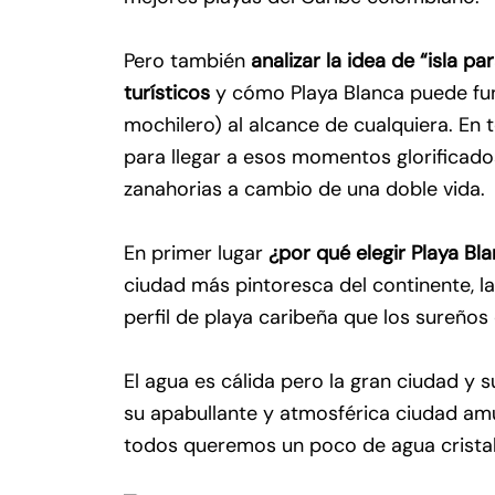
Pero también
analizar la idea de “isla p
turísticos
y cómo Playa Blanca puede fu
mochilero) al alcance de cualquiera. En
para llegar a esos momentos glorifica
zanahorias a cambio de una doble vida.
En primer lugar
¿por qué elegir Playa Bl
ciudad más pintoresca del continente, la
perfil de playa caribeña que los sureño
El agua es cálida pero la gran ciudad y 
su apabullante y atmosférica ciudad amu
todos queremos un poco de agua cristal