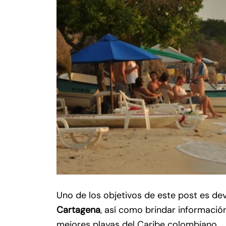
Uno de los objetivos de este post es de
Cartagena
, así como brindar informaci
mejores playas del Caribe colombiano.