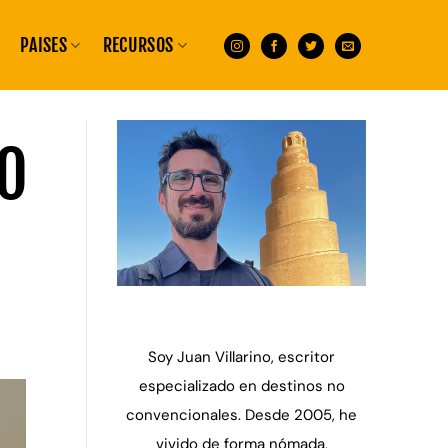
PAISES
RECURSOS
SO
Soy Juan Villarino, escritor
especializado en destinos no
convencionales. Desde 2005, he
vivido de forma nómada,