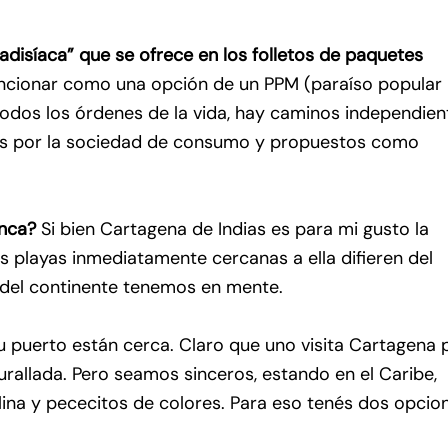
aradisíaca” que se ofrece en los folletos de paquetes
ncionar como una opción de un PPM (paraíso popular
 todos los órdenes de la vida, hay caminos independien
dos por la sociedad de consumo y propuestos como
anca?
Si bien Cartagena de Indias es para mi gusto la
s playas inmediatamente cercanas a ella difieren del
s del continente tenemos en mente.
su puerto están cerca. Claro que uno visita Cartagena 
rallada. Pero seamos sinceros, estando en el Caribe,
ina y pececitos de colores. Para eso tenés dos opcio