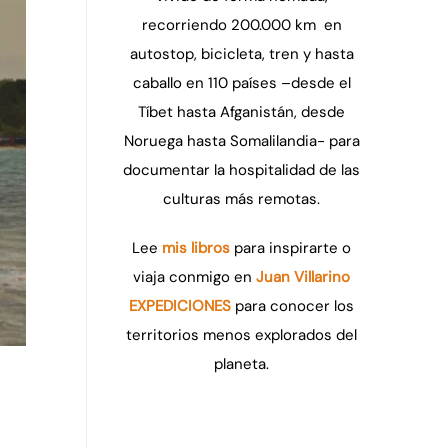
recorriendo 200.000 km en
autostop, bicicleta, tren y hasta
caballo en 110 países –desde el
Tíbet hasta Afganistán, desde
Noruega hasta Somalilandia- para
documentar la hospitalidad de las
culturas más remotas.
Lee
mis libros
para inspirarte o
viaja conmigo en
Juan Villarino
EXPEDICIONES
para conocer los
territorios menos explorados del
planeta.