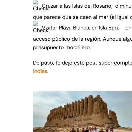
Cruzar a las Islas del Rosario, dimin
que parece que se caen al mar (al igual 
Visitar Playa Blanca, en Isla Barú -e
acceso público de la región. Aunque algo
presupuesto mochilero.
De paso, te dejo este post super compl
Indias.