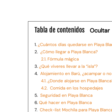
Tabla de contenidos
Ocultar
1.
¿Cuántos días quedarse en Playa Bl
2.
¿Cómo llegar a Playa Blanca?
2.1.
Fórmula mágica
3.
¿Qué víveres llevar a la “isla”?
4.
Alojamiento en Barú, ¿acampar o n
4.1.
¿Donde alojarse en Playa Blanca
4.2.
Comida en los hospedajes
5.
Seguridad en Playa Blanca
6.
Qué hacer en Playa Blanca
7.
Check-list Mochila para Playa Blanc