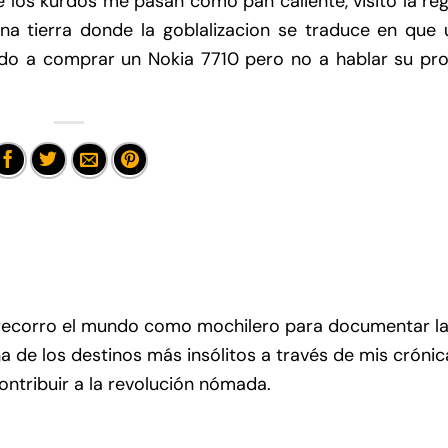
 los kurdos me pasan como pan caliente, visito la re
na tierra donde la goblalizacion se traduce en que 
do a comprar un Nokia 7710 pero no a hablar su pro
recorro el mundo como mochilero para documentar l
na de los destinos más insólitos a través de mis crónic
contribuir a la revolución nómada.