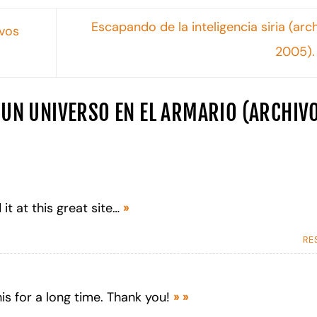
Escapando de la inteligencia siria (arc
ivos
2005)
UN UNIVERSO EN EL ARMARIO (ARCHIV
it at this great site…
»
RE
this for a long time. Thank you!
»
»