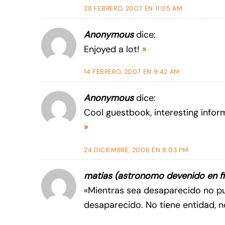
28 FEBRERO, 2007 EN 11:05 AM
Anonymous
dice:
Enjoyed a lot!
»
14 FEBRERO, 2007 EN 9:42 AM
Anonymous
dice:
Cool guestbook, interesting infor
»
24 DICIEMBRE, 2006 EN 8:03 PM
matias (astronomo devenido en f
«Mientras sea desaparecido no pue
desaparecido. No tiene entidad, n