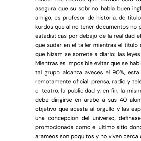
asegura que su sobrino habla buen ingl
amigo, es profesor de historia, de titul
kurdos que al no tener documentos no p
estadisticas por debajo de la realidad e
que sudar en el taller mientras el titulo
que Nizam se somete a diario: las leye
Mientras es imposible evitar que se hab
tal grupo alcanza aveces el 90%, esta
remotamente oficial: prensa, radio y tele
el teatro, la publicidad y, en fin, la m
debe dirigirse en arabe a sus 40 alu
objetivo que acesta al orgullo y las es
una concepcion del universo, definas
promocionada como el ultimo sitio donde
arameos son poquitos y no viven cerca d