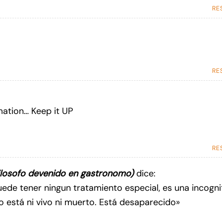
RE
RE
mation… Keep it UP
RE
ilosofo devenido en gastronomo)
dice:
de tener ningun tratamiento especial, es una incogni
o está ni vivo ni muerto. Está desaparecido»