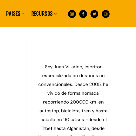
PAISES
RECURSOS
Soy Juan Villarino, escritor
especializado en destinos no
convencionales. Desde 2005, he
vivido de forma nómada,
recorriendo 200.000 km en
autostop, bicicleta, tren y hasta
caballo en 110 países –desde el
Tíbet hasta Afganistán, desde