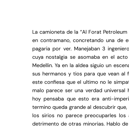
La camioneta de la “Al Forat Petroleum 
en contramano, concretando una de es
pagaria por ver. Manejaban 3 ingenier
cuya nostalgia se asomaba en el acto
Medellin. Ya en la aldea siguio un esce
sus hermanos y tios para que vean al 
este confiesa que el ultimo no le simpa
malo parece ser una verdad universal h
hoy pensaba que esto era anti-imperi
termino queda grande al descubrir que,
los sirios no parece preocuparles lo
detrimento de otras minorias. Hablo de