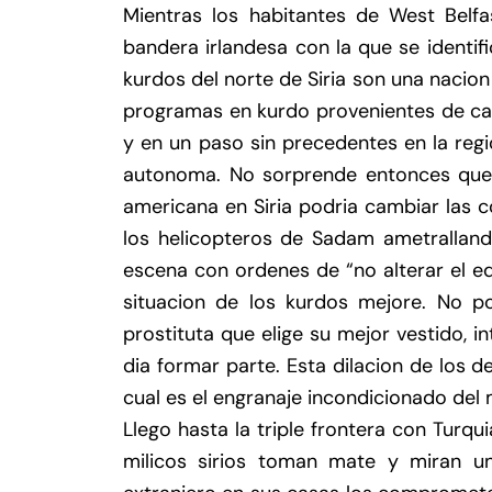
Mientras los habitantes de West Belf
bandera irlandesa con la que se identifi
kurdos del norte de Siria son una nacio
programas en kurdo provenientes de canal
y en un paso sin precedentes en la reg
autonoma. No sorprende entonces que l
americana en Siria podria cambiar las c
los helicopteros de Sadam ametralland
escena con ordenes de “no alterar el equi
situacion de los kurdos mejore. No p
prostituta que elige su mejor vestido, 
dia formar parte. Esta dilacion de los
cual es el engranaje incondicionado del
Llego hasta la triple frontera con Turqui
milicos sirios toman mate y miran u