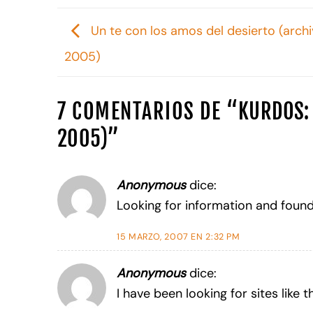
Un te con los amos del desierto (arch
2005)
7 COMENTARIOS DE “
KURDOS: 
2005)
”
Anonymous
dice:
Looking for information and found 
15 MARZO, 2007 EN 2:32 PM
Anonymous
dice:
I have been looking for sites like 