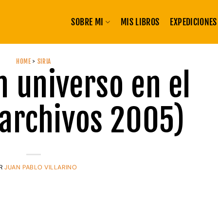
SOBRE MI
MIS LIBROS
EXPEDICIONES
HOME
>
SIRIA
n universo en el
(archivos 2005)
R
JUAN PABLO VILLARINO