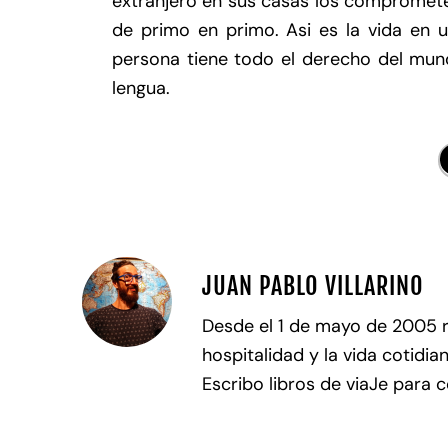
extranjero en sus casas los compromete
de primo en primo. Asi es la vida en u
persona tiene todo el derecho del mun
lengua.
JUAN PABLO VILLARINO
Desde el 1 de mayo de 2005 
hospitalidad y la vida cotidia
Escribo libros de viaJe para 