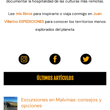
documentar la hospitalidad de las culturas más remotas.
Lee
mis libros
para inspirarte o viaja conmigo en
Juan
Villarino EXPEDICIONES
para conocer los territorios menos
explorados del planeta.
ÚLTIMOS ARTÍCULOS
Excursiones en Malvinas: consejos y
opciones