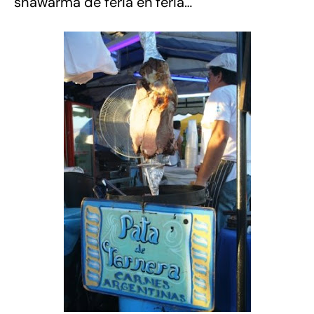
shawarma de feria en feria…