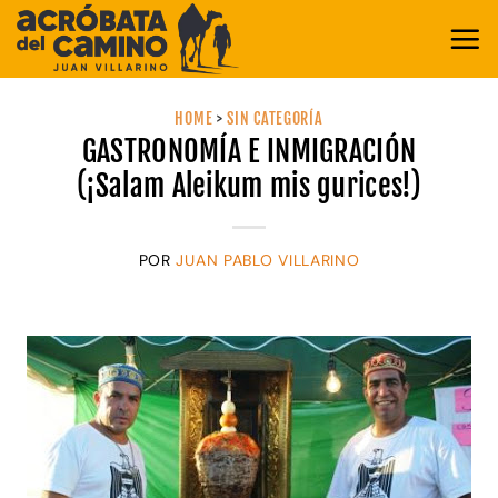
Saltar
al
contenido
HOME
>
SIN CATEGORÍA
GASTRONOMÍA E INMIGRACIÓN
(¡Salam Aleikum mis gurices!)
POR
JUAN PABLO VILLARINO