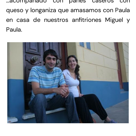
…acompañado con panes caseros con
queso y longaniza que amasamos con Paula
en casa de nuestros anfitriones Miguel y
Paula.