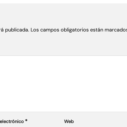
rá publicada.
Los campos obligatorios están marcado
*
electrónico
Web