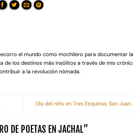
recorro el mundo como mochilero para documentar l
na de los destinos más insólitos a través de mis crónic
contribuir a la revolución nómada.
.
Día del niño en Tres Esquinas, San Juan
RO DE POETAS EN JACHAL
”