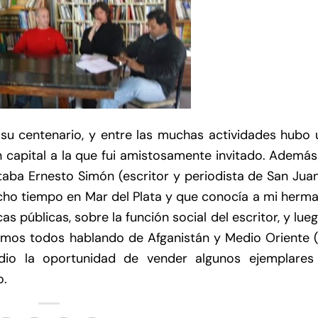
ó su centenario, y entre las muchas actividades hubo
n capital a la que fui amistosamente invitado. Ademá
estaba Ernesto Simón (escritor y periodista de San Jua
ucho tiempo en Mar del Plata y que conocía a mi herm
as públicas, sobre la función social del escritor, y lue
amos todos hablando de Afganistán y Medio Oriente (
dio la oportunidad de vender algunos ejemplares
o.