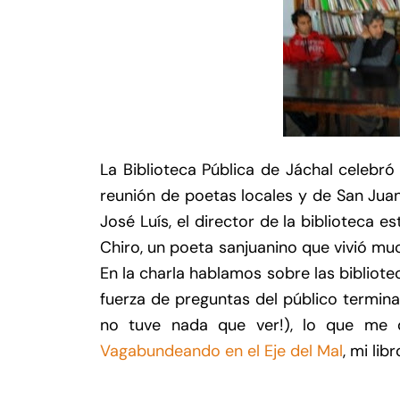
La Biblioteca Pública de Jáchal celebr
reunión de poetas locales y de San Jua
José Luís, el director de la biblioteca 
Chiro, un poeta sanjuanino que vivió m
En la charla hablamos sobre las bibliotec
fuerza de preguntas del público termin
no tuve nada que ver!), lo que me 
Vagabundeando en el Eje del Mal
, mi libr