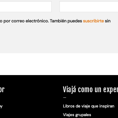
o por correo electrónico. También puedes
suscribirte
sin
or
Viajá como un expe
—
oy
Libros de viaje que inspiran
Viajes grupales