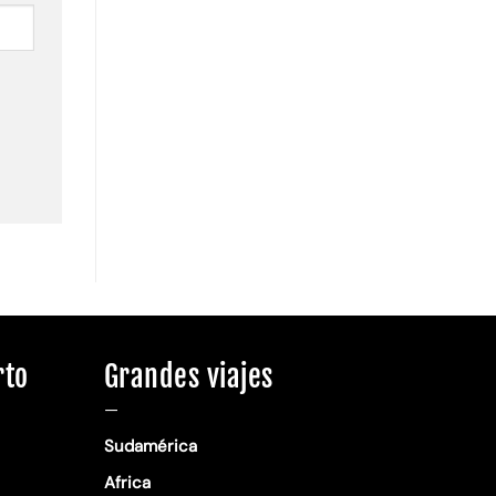
rto
Grandes viajes
—
Sudamérica
Africa