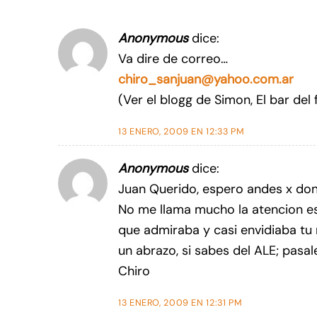
Anonymous
dice:
Va dire de correo…
chiro_sanjuan@yahoo.com.ar
(Ver el blogg de Simon, El bar del
13 ENERO, 2009 EN 12:33 PM
Anonymous
dice:
Juan Querido, espero andes x don
No me llama mucho la atencion es
que admiraba y casi envidiaba tu
un abrazo, si sabes del ALE; pasal
Chiro
13 ENERO, 2009 EN 12:31 PM