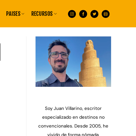
PAISES
RECURSOS
l
Soy Juan Villarino, escritor
especializado en destinos no
convencionales. Desde 2005, he
vivido de forma nómada,