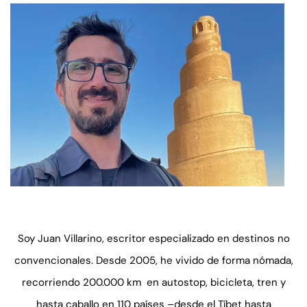
Soy Juan Villarino, escritor especializado en destinos no
convencionales. Desde 2005, he vivido de forma nómada,
recorriendo 200.000 km en autostop, bicicleta, tren y
hasta caballo en 110 países –desde el Tíbet hasta