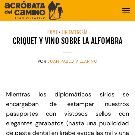
Saltar
al
contenido
HOME
>
SIN CATEGORÍA
CRIQUET Y VINO SOBRE LA ALFOMBRA
POR
JUAN PABLO VILLARINO
Mientras los diplomáticos sirios se
encargaban de estampar nuestros
pasaportes con vistosos sellos con
elegantes garabatos (hasta una publicidad
de pasta dental en árabe evoca las mil y una