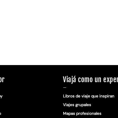
or
Viajá como un expe
—
oy
Libros de viaje que inspiran
Viajes grupales
o
Mapas profesionales