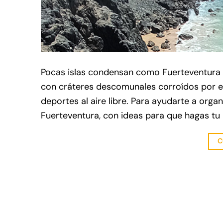
Pocas islas condensan como Fuerteventura pa
con cráteres descomunales corroídos por el 
deportes al aire libre. Para ayudarte a organ
Fuerteventura, con ideas para que hagas tu p
C