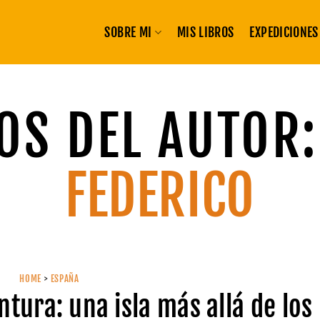
SOBRE MI
MIS LIBROS
EXPEDICIONES
OS DEL AUTOR
FEDERICO
HOME
>
ESPAÑA
tura: una isla más allá de los