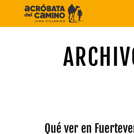
Saltar
al
contenido
ARCHIV
Qué ver en Fuerteven