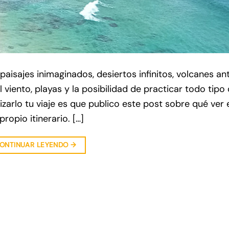
isajes inimaginados, desiertos infinitos, volcanes an
viento, playas y la posibilidad de practicar todo tipo
izarlo tu viaje es que publico este post sobre qué ver 
ropio itinerario. […]
ONTINUAR LEYENDO
→