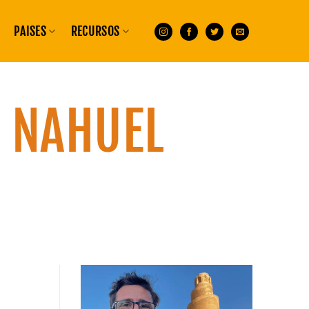
PAISES
RECURSOS
:
NAHUEL