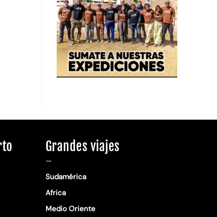
rto
Grandes viajes
—
Sudamérica
Africa
Medio Oriente