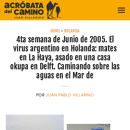
Saltar
al
contenido
HOME
>
HOLANDA
4ta semana de Junio de 2005. El
virus argentino en Holanda: mates
en La Haya, asado en una casa
okupa en Delft. Caminando sobre las
aguas en el Mar de
POR
JUAN PABLO VILLARINO