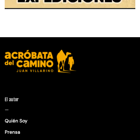
El autor
—
Quién Soy
Prensa