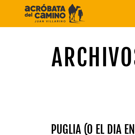
Saltar
al
contenido
ARCHIVO
PUGLIA (O EL DIA E