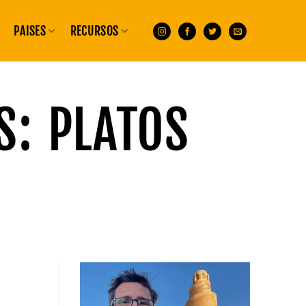
PAISES
RECURSOS
S:
PLATOS