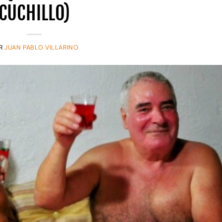
CUCHILLO)
R
JUAN PABLO VILLARINO