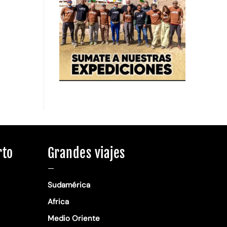
rto
Grandes viajes
—
Sudamérica
Africa
Medio Oriente