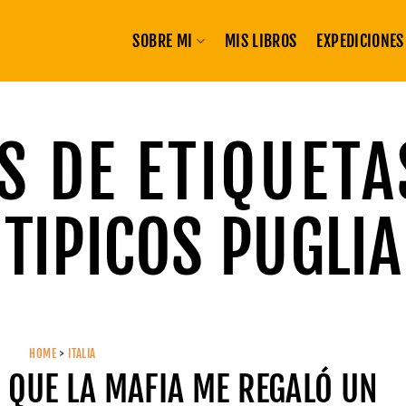
SOBRE MI
MIS LIBROS
EXPEDICIONES
S DE ETIQUETA
TIPICOS PUGLIA
HOME
>
ITALIA
N QUE LA MAFIA ME REGALÓ UN