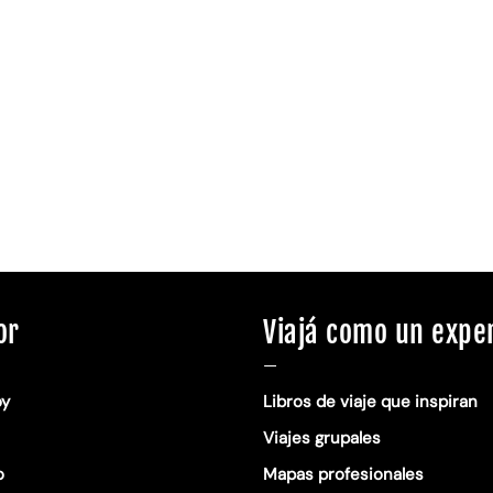
or
Viajá como un expe
—
oy
Libros de viaje que inspiran
Viajes grupales
o
Mapas profesionales