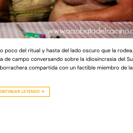
 poco del ritual y hasta del lado oscuro que la rodea
 de campo conversando sobre la idiosincrasia del Su
na borrachera compartida con un factible miembro de l
ONTINUAR LEYENDO
→