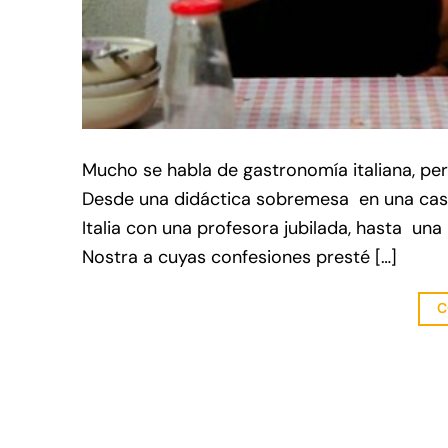
Mucho se habla de gastronomía italiana, pero
Desde una didáctica sobremesa en una casa
Italia con una profesora jubilada, hasta u
Nostra a cuyas confesiones presté […]
C