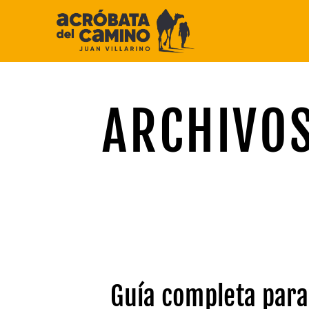
Saltar
al
contenido
ARCHIVOS
Guía completa para i