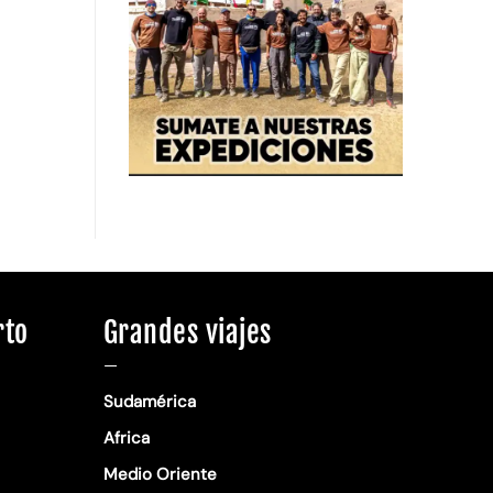
rto
Grandes viajes
—
Sudamérica
Africa
Medio Oriente