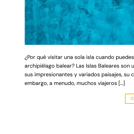
¿Por qué visitar una sola isla cuando puede
archipiélago balear? Las Islas Baleares son 
sus impresionantes y variados paisajes, su c
embargo, a menudo, muchos viajeros […]
C