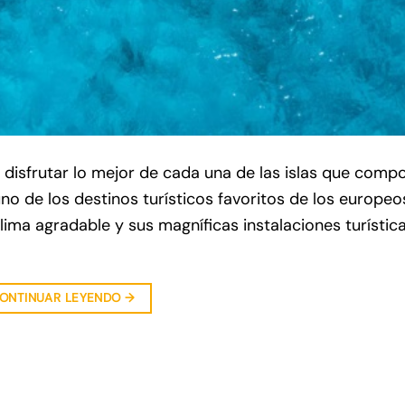
s disfrutar lo mejor de cada una de las islas que comp
uno de los destinos turísticos favoritos de los europeo
lima agradable y sus magníficas instalaciones turística
ONTINUAR LEYENDO
→