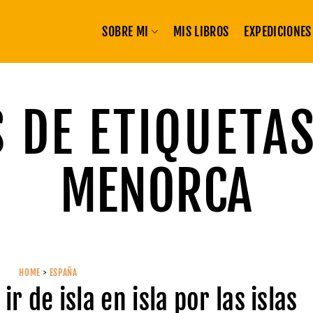
SOBRE MI
MIS LIBROS
EXPEDICIONES
 DE ETIQUETA
MENORCA
HOME
>
ESPAÑA
r de isla en isla por las islas