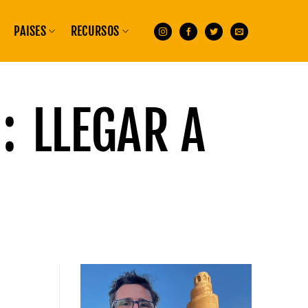
PAISES
RECURSOS
S:
LLEGAR A