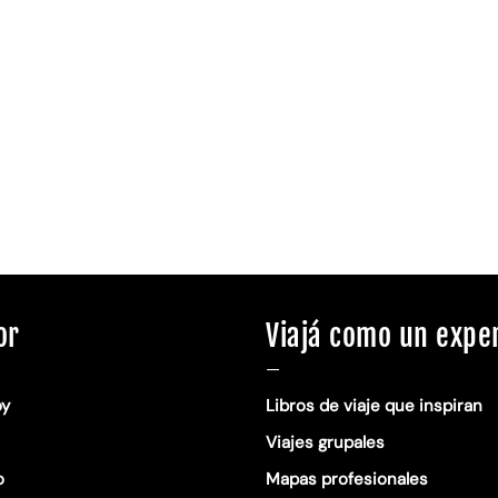
or
Viajá como un expe
—
oy
Libros de viaje que inspiran
Viajes grupales
o
Mapas profesionales