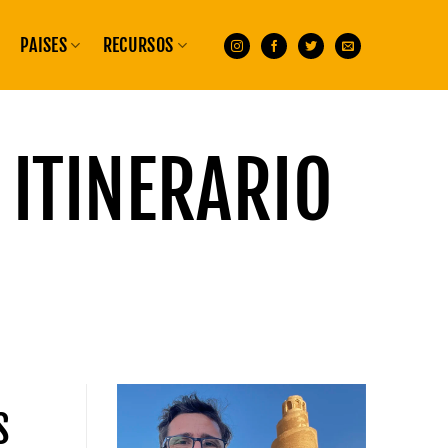
PAISES
RECURSOS
:
ITINERARIO
S