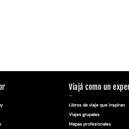
or
Viajá como un expe
—
oy
Libros de viaje que inspiran
Viajes grupales
o
Mapas profesionales