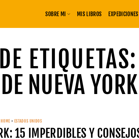
SOBRE MI
MIS LIBROS
EXPEDICIONES
DE ETIQUETAS
DE NUEVA YORK
HOME
>
ESTADOS UNIDOS
RK: 15 IMPERDIBLES Y CONSEJO