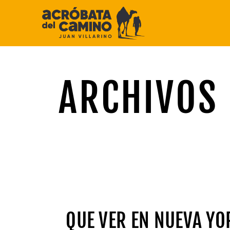
Saltar
al
contenido
ARCHIVOS 
QUE VER EN NUEVA YO