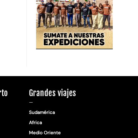
rto
Grandes viajes
—
Sudamérica
Africa
Medio Oriente