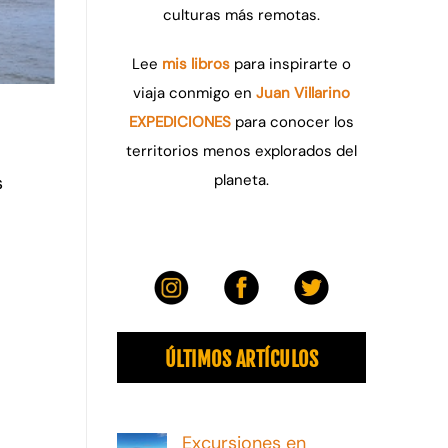
culturas más remotas.
Lee
mis libros
para inspirarte o
viaja conmigo en
Juan Villarino
EXPEDICIONES
para conocer los
territorios menos explorados del
planeta.
s
ÚLTIMOS ARTÍCULOS
Excursiones en