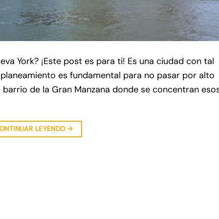
a York? ¡Este post es para ti! Es una ciudad con tal
 planeamiento es fundamental para no pasar por alto
l barrio de la Gran Manzana donde se concentran eso
ONTINUAR LEYENDO
→