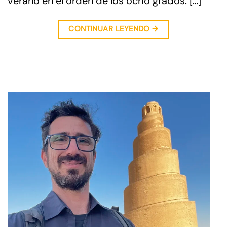
verano en el orden de los ocho grados. […]
CONTINUAR LEYENDO
→