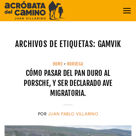
Saltar
al
contenido
ARCHIVOS DE ETIQUETAS:
GAMVIK
HOME
>
NORUEGA
CÓMO PASAR DEL PAN DURO AL
PORSCHE, Y SER DECLARADO AVE
MIGRATORIA.
POR
JUAN PABLO VILLARINO