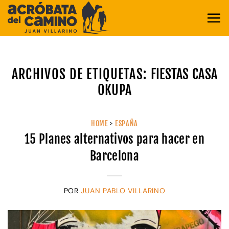
Saltar
al
contenido
ARCHIVOS DE ETIQUETAS:
FIESTAS CASA
OKUPA
HOME
>
ESPAÑA
15 Planes alternativos para hacer en
Barcelona
POR
JUAN PABLO VILLARINO