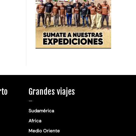
rto
Grandes viajes
—
Sudamérica
Africa
Medio Oriente