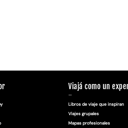
or
Viajá como un expe
—
oy
Libros de viaje que inspiran
Viajes grupales
o
Mapas profesionales