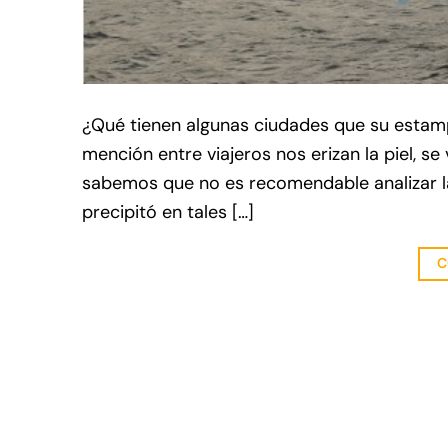
¿Qué tienen algunas ciudades que su estam
mención entre viajeros nos erizan la piel, 
sabemos que no es recomendable analizar la
precipitó en tales […]
C