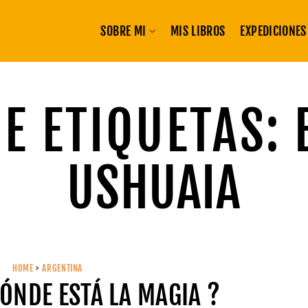
SOBRE MI
MIS LIBROS
EXPEDICIONES
E ETIQUETAS:
USHUAIA
HOME
>
ARGENTINA
ÓNDE ESTÁ LA MAGIA ?