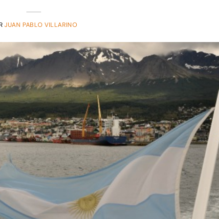
R
JUAN PABLO VILLARINO