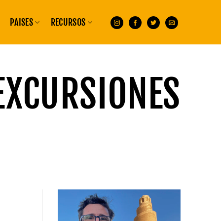
PAISES
RECURSOS
EXCURSIONES