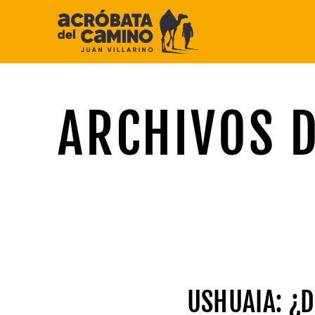
Saltar
al
contenido
ARCHIVOS D
USHUAIA: ¿D