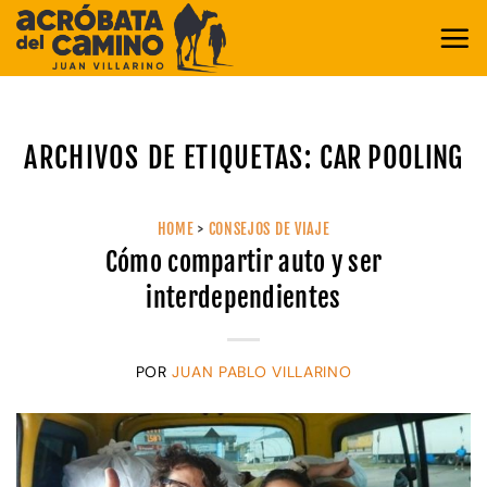
Saltar
al
contenido
ARCHIVOS DE ETIQUETAS:
CAR POOLING
HOME
>
CONSEJOS DE VIAJE
Cómo compartir auto y ser
interdependientes
POR
JUAN PABLO VILLARINO