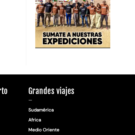
rto
Grandes viajes
—
Sudamérica
Africa
Medio Oriente