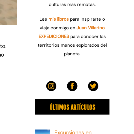
culturas más remotas.
Lee
mis libros
para inspirarte o
viaja conmigo en
Juan Villarino
EXPEDICIONES
para conocer los
territorios menos explorados del
to.
planeta.
no
ÚLTIMOS ARTÍCULOS
Excursiones en