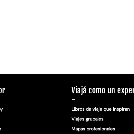
or
Viajá como un expe
—
oy
Libros de viaje que inspiran
Viajes grupales
o
Mapas profesionales