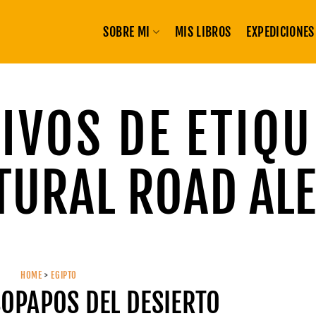
SOBRE MI
MIS LIBROS
EXPEDICIONES
IVOS DE ETIQU
TURAL ROAD AL
HOME
>
EGIPTO
SOPAPOS DEL DESIERTO