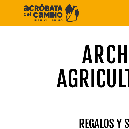
Saltar
al
contenido
ARCH
AGRICUL
REGALOS Y 