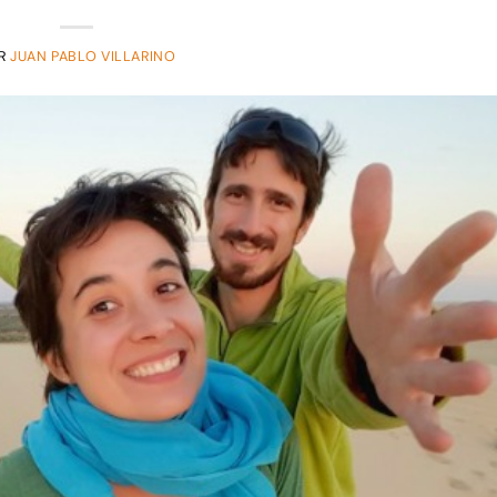
R
JUAN PABLO VILLARINO