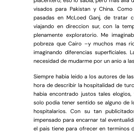
placentero, eso lo sabia, pero mas alla 
visados para Pakistan y China. Como
pasadas en McLoed Ganj, de tratar c
viajando en direccion sur, con la te
plenamente exploratorio. Me imagina
pobreza que Cairo –y muchos mas ricks
imaginando diferencias superficiales. 
necesidad de mudarme por un anio a las 
Siempre habia leido a los autores de las 
hora de describir la hospitalidad de tur
habia encontrado justos tales elogios
solo podia tener sentido se alguno de 
hospitalarios. Con su tan publicitado
impensado para encarnar tal eventualid
el pais tiene para ofrecer en terminos d