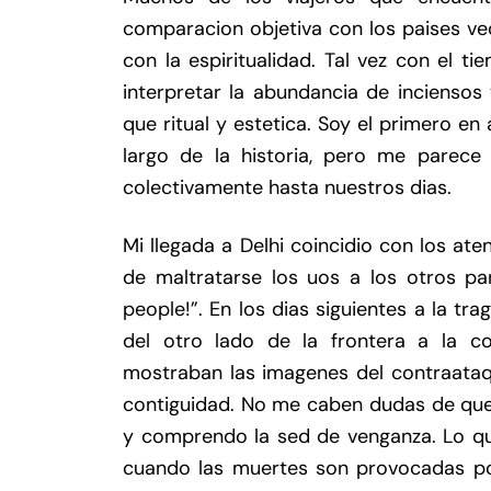
comparacion objetiva con los paises ve
con la espiritualidad. Tal vez con el 
interpretar la abundancia de inciensos
que ritual y estetica. Soy el primero en
largo de la historia, pero me parece
colectivamente hasta nuestros dias.
Mi llegada a Delhi coincidio con los at
de maltratarse los uos a los otros par
people!”. En los dias siguientes a la tr
del otro lado de la frontera a la co
mostraban las imagenes del contraataqu
contiguidad. No me caben dudas de que l
y comprendo la sed de venganza. Lo q
cuando las muertes son provocadas por