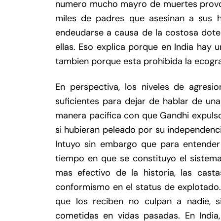
numero mucho mayro de muertes provoca
miles de padres que asesinan a sus h
endeudarse a causa de la costosa dote
ellas. Eso explica porque en India hay 
tambien porque esta prohibida la ecogra
En perspectiva, los niveles de agres
suficientes para dejar de hablar de un
manera pacifica con que Gandhi expulso
si hubieran peleado por su independenc
Intuyo sin embargo que para entender l
tiempo en que se constituyo el sistema
mas efectivo de la historia, las cast
conformismo en el status de explotado. 
que los reciben no culpan a nadie, 
cometidas en vidas pasadas. En India