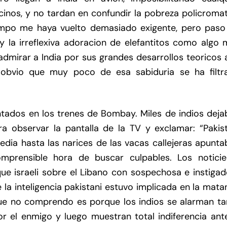
cinos, y no tardan en confundir la pobreza policroma
tiempo me haya vuelto demasiado exigente, pero paso
 y la irreflexiva adoracion de elefantitos como algo
 admirar a India por sus grandes desarrollos teoricos 
 obvio que muy poco de esa sabiduria se ha filtr
entados en los trenes de Bombay. Miles de indios dej
a observar la pantalla de la TV y exclamar: “Pakist
agedia hasta las narices de las vacas callejeras apunt
mprensible hora de buscar culpables. Los noticie
e israeli sobre el Libano con sospechosa e instigad
a inteligencia pakistani estuvo implicada en la mata
ue no comprendo es porque los indios se alarman ta
 el enmigo y luego muestran total indiferencia ante