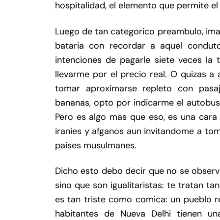
hospitalidad, el elemento que permite el
Luego de tan categorico preambulo, ima
bataria con recordar a aquel condut
intenciones de pagarle siete veces la ta
llevarme por el precio real. O quizas 
tomar aproximarse repleto con pas
bananas, opto por indicarme el autobus
Pero es algo mas que eso, es una cara 
iranies y afganos aun invitandome a toma
paises musulmanes.
Dicho esto debo decir que no se observa
sino que son igualitaristas: te tratan t
es tan triste como comica: un pueblo r
habitantes de Nueva Delhi tienen una