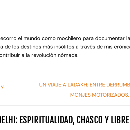
recorro el mundo como mochilero para documentar l
na de los destinos más insólitos a través de mis crónic
contribuir a la revolución nómada.
UN VIAJE A LADAKH: ENTRE DERRUMB
 y
MONJES MOTORIZADOS
ELHI: ESPIRITUALIDAD, CHASCO Y LIBRE