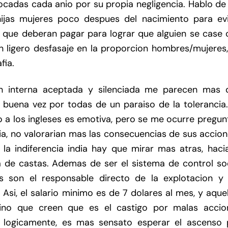
das cada anio por su propia negligencia. Hablo de 
ijas mujeres poco despues del nacimiento para evi
 que deberan pagar para lograr que alguien se case 
un ligero desfasaje en la proporcion hombres/mujeres
fia.
ion interna aceptada y silenciada me parecen mas 
a buena vez por todas de un paraiso de la tolerancia
 a los ingleses es emotiva, pero se me ocurre pregun
ia, no valorarian mas las consecuencias de sus accio
a indiferencia india hay que mirar mas atras, hacia
 de castas. Ademas de ser el sistema de control soc
as son el responsable directo de la explotacion y 
Asi, el salario minimo es de 7 dolares al mes, y aque
sino que creen que es el castigo por malas accio
, logicamente, es mas sensato esperar el ascenso 