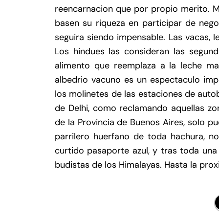
reencarnacion que por propio merito. M
basen su riqueza en participar de neg
seguira siendo impensable. Las vacas, l
Los hindues las consideran las segun
alimento que reemplaza a la leche mate
albedrio vacuno es un espectaculo impe
los molinetes de las estaciones de autob
de Delhi, como reclamando aquellas z
de la Provincia de Buenos Aires, solo 
parrilero huerfano de toda hachura, no
curtido pasaporte azul, y tras toda una 
budistas de los Himalayas. Hasta la prox