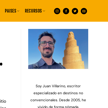
PAISES
RECURSOS
.
Soy Juan Villarino, escritor
especializado en destinos no
convencionales. Desde 2005, he
tio
vivido de forma nómada,