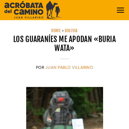
Saltar
al
contenido
HOME
>
BOLIVIA
LOS GUARANÍES ME APODAN «BURIA
WATA»
POR
JUAN PABLO VILLARINO