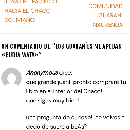
JOYA DEL PACÍFICO
COMUNIDAD
HACIA EL CHACO
GUARANÍ
BOLIVIANO
ÑAURENDA
UN COMENTARIO DE “
LOS GUARANÍES ME APODAN
«BURIA WATA»
”
Anonymous
dice:
que grande juan!! pronto compraré tu
libro en el interior del Chaco!
que sigas muy bien!
una pregunta de curioso! ..te volves a
dedo de sucre a bsAs?