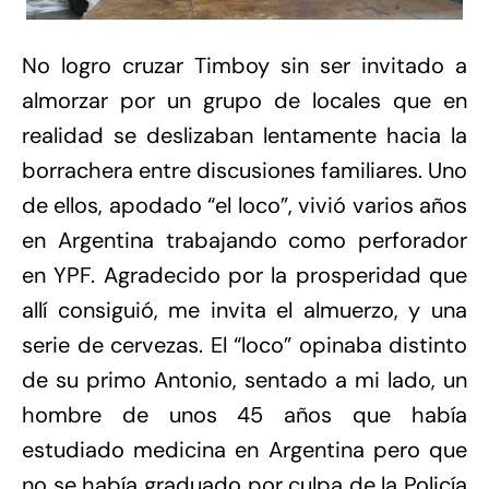
No logro cruzar Timboy sin ser invitado a
almorzar por un grupo de locales que en
realidad se deslizaban lentamente hacia la
borrachera entre discusiones familiares. Uno
de ellos, apodado “el loco”, vivió varios años
en Argentina trabajando como perforador
en YPF. Agradecido por la prosperidad que
allí consiguió, me invita el almuerzo, y una
serie de cervezas. El “loco” opinaba distinto
de su primo Antonio, sentado a mi lado, un
hombre de unos 45 años que había
estudiado medicina en Argentina pero que
no se había graduado por culpa de la Policía