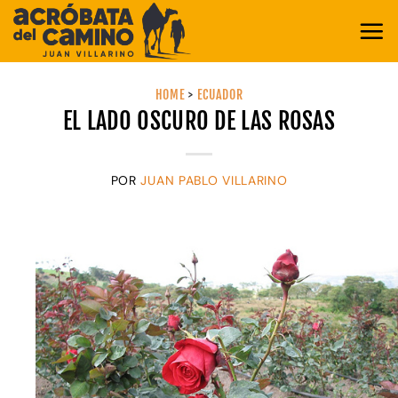
Saltar
al
contenido
HOME
>
ECUADOR
EL LADO OSCURO DE LAS ROSAS
POR
JUAN PABLO VILLARINO