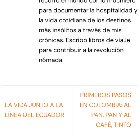
recorro el mundo como mochilero
para documentar la hospitalidad y
la vida cotidiana de los destinos
más insólitos a través de mis
crónicas. Escribo libros de viaJe
para contribuir a la revolución
nómada.
PRIMEROS PASOS
LA VIDA JUNTO A LA
EN COLOMBIA: AL
LÍNEA DEL ECUADOR
PAN, PAN Y AL
CAFÉ, TINTO