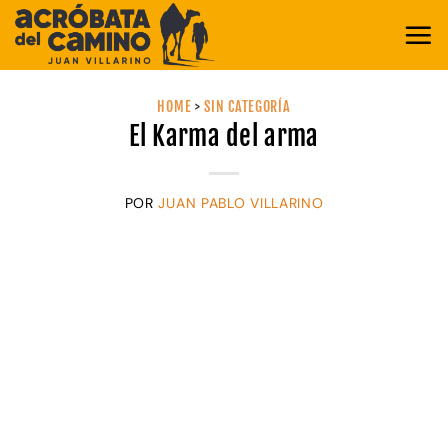
Saltar
al
contenido
HOME
>
SIN CATEGORÍA
El Karma del arma
POR
JUAN PABLO VILLARINO