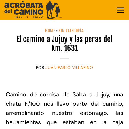
Saltar
al
contenido
HOME
>
SIN CATEGORÍA
El camino a Jujuy y las peras del
Km. 1631
POR
JUAN PABLO VILLARINO
Camino de cornisa de Salta a Jujuy, una
chata F/100 nos llevó parte del camino,
arremolinando nuestro estómago. las
herramientas que estaban en la caja