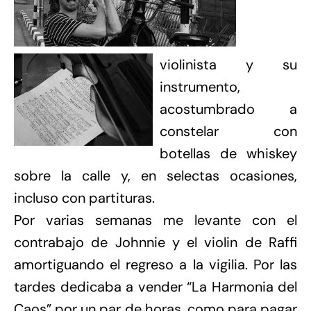
violinista y su
instrumento,
acostumbrado a
constelar con
botellas de whiskey
sobre la calle y, en selectas ocasiones,
incluso con partituras.
Por varias semanas me levante con el
contrabajo de Johnnie y el violin de Raffi
amortiguando el regreso a la vigilia. Por las
tardes dedicaba a vender “La Harmonia del
Caos” por un par de horas, como para pagar