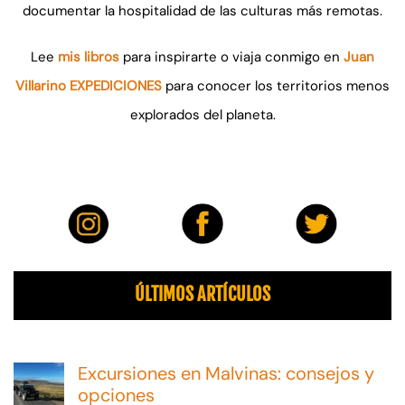
documentar la hospitalidad de las culturas más remotas.
Lee
mis libros
para inspirarte o viaja conmigo en
Juan
Villarino EXPEDICIONES
para conocer los territorios menos
explorados del planeta.
ÚLTIMOS ARTÍCULOS
Excursiones en Malvinas: consejos y
opciones