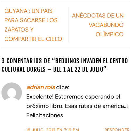
GUYANA : UN PAIS
ANÉCDOTAS DE UN
PARA SACARSE LOS
VAGABUNDO
ZAPATOS Y
OLÍMPICO
COMPARTIR EL CIELO
3 COMENTARIOS DE “
BEDUINOS INVADEN EL CENTRO
CULTURAL BORGES – DEL 1 AL 22 DE JULIO
”
adrian rois
dice:
Excelente! Estaremos esperando el
próximo libro. Esas rutas de américa..!
Felicitaciones
18 JULIO, 2012 EN 7:19 PM
RESPONDER