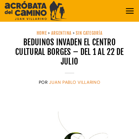
Saltar
al
contenido
HOME
>
ARGENTINA
>
SIN CATEGORÍA
BEDUINOS INVADEN EL CENTRO
CULTURAL BORGES – DEL 1 AL 22 DE
JULIO
POR
JUAN PABLO VILLARINO