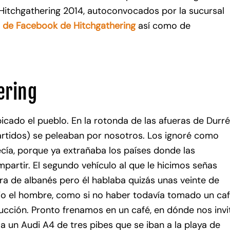
Hitchgathering 2014, autoconvocados por la sucursal
o de Facebook de Hitchgathering
así como de
ering
do el pueblo. En la rotonda de las afueras de Durré
artidos) se peleaban por nosotros. Los ignoré como
ecía, porque ya extrañaba los países donde las
mpartir. El segundo vehículo al que le hicimos señas
a de albanés pero él hablaba quizás unas veinte de
dijo el hombre, como si no haber todavía tomado un ca
cción. Pronto frenamos en un café, en dónde nos invi
 a un Audi A4 de tres pibes que se iban a la playa de