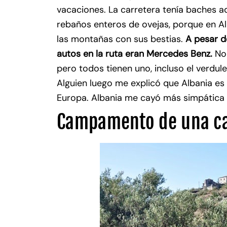
vacaciones. La carretera tenía baches aq
rebaños enteros de ovejas, porque en A
las montañas con sus bestias.
A pesar de
autos en la ruta eran Mercedes Benz.
No
pero todos tienen uno, incluso el verdule
Alguien luego me explicó que Albania es
Europa. Albania me cayó más simpática 
Campamento de una car