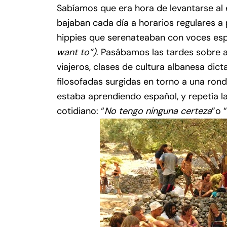
Sabíamos que era hora de levantarse al e
bajaban cada día a horarios regulares a
hippies que serenateaban con voces es
want to”)
. Pasábamos las tardes sobre 
viajeros, clases de cultura albanesa dict
filosofadas surgidas en torno a una ronda 
estaba aprendiendo español, y repetía l
cotidiano: “
No tengo ninguna certeza
”o “