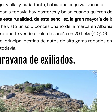
uí y allá, y cada tanto, había que esquivar vacas o
lbania todavía hay pastores y bajan cuando quieren d
 esta ruralidad, de esta sencillez, la gran mayoría de l
 he visto un solo concesionario de la marca en Albania
ro que te vende el kilo de sandía en 20 Leks (€0,20).
 el principal destino de autos de alta gama robados en
todavía.
avana de exiliados.