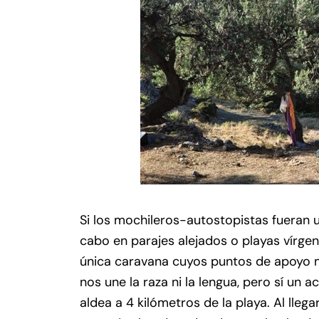
Si los mochileros-autostopistas fueran u
cabo en parajes alejados o playas vírgen
única caravana cuyos puntos de apoyo 
nos une la raza ni la lengua, pero sí un
aldea a 4 kilómetros de la playa. Al lle