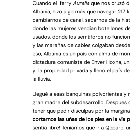
Cuando el ferry
Aurelia
que nos cruzó des
Albania, hizo algo más que navegar 217 k
cambiarnos de canal, sacarnos de la hist
donde las mujeres vendían botellones de
usados, donde los semáforos no funciona
y las marañas de cables colgaban desd
eso, Albania es un país con alma de mo
dictadura comunista de Enver Hoxha, un
y la propiedad privada y llenó el país 
la lluvia.
Llegué a esas banquinas polvorientas y r
gran madre del subdesarrollo. Después 
tener que pedir disculpas por la margina
cortarnos las uñas de los pies en la vía
sentía libre! Teníamos que ir a Qeparo, un