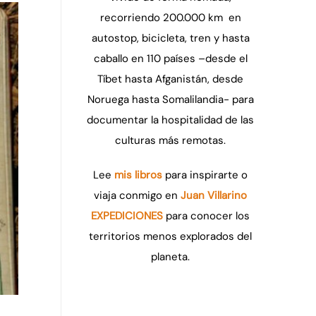
recorriendo 200.000 km en
autostop, bicicleta, tren y hasta
caballo en 110 países –desde el
Tíbet hasta Afganistán, desde
Noruega hasta Somalilandia- para
documentar la hospitalidad de las
culturas más remotas.
Lee
mis libros
para inspirarte o
viaja conmigo en
Juan Villarino
EXPEDICIONES
para conocer los
territorios menos explorados del
planeta.