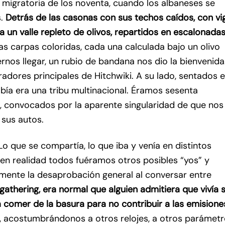
migratoria de los noventa, cuando los albaneses se
s.
Detrás de las casonas con sus techos caídos, con vi
a un valle repleto de olivos, repartidos en escalonada
las carpas coloridas, cada una calculada bajo un olivo
nos llegar, un rubio de bandana nos dio la bienvenida
radores principales de Hitchwiki. A su lado, sentados 
abía era una tribu multinacional. Éramos sesenta
s, convocados por la aparente singularidad de que nos
 sus autos.
Lo que se compartía, lo que iba y venía en distintos
en realidad todos fuéramos otros posibles “yos” y
ente la desaprobación general al conversar entre
gathering, era normal que alguien admitiera que vivía s
ía comer de la basura para no contribuir a las emisione
costumbrándonos a otros relojes, a otros parámetr