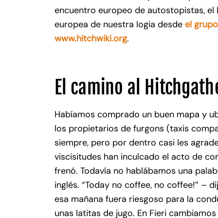
encuentro europeo de autostopistas, el 
europea de nuestra logia desde
el grup
www.hitchwiki.org
.
El camino al Hitchgath
Habíamos comprado un buen mapa y ubica
los propietarios de furgons (taxis comp
siempre, pero por dentro casi les agrad
viscisitudes han inculcado el acto de co
frenó. Todavía no hablábamos una palabr
inglés. “Today no coffee, no coffee!” – 
esa mañana fuera riesgoso para la condu
unas latitas de jugo. En Fieri cambiamos