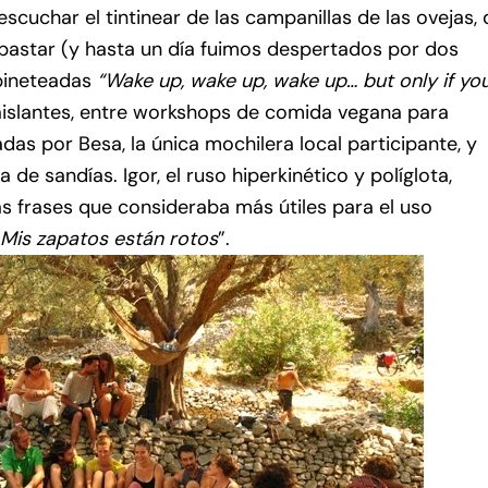
scuchar el tintinear de las campanillas de las ovejas,
 pastar (y hasta un día fuimos despertados por dos
pineteadas
“Wake up, wake up, wake up… but only if yo
aislantes, entre workshops de comida vegana para
adas por Besa, la única mochilera local participante, y
de sandías. Igor, el ruso hiperkinético y políglota,
as frases que consideraba más útiles para el uso
Mis zapatos están rotos
”.