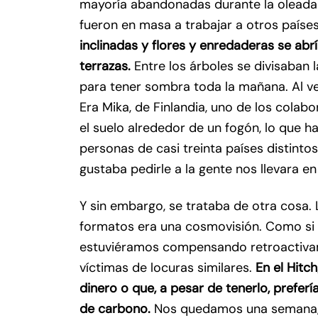
mayoría abandonadas durante la oleada 
fueron en masa a trabajar a otros paíse
inclinadas y flores y enredaderas se abrí
terrazas.
Entre los árboles se divisaban 
para tener sombra toda la mañana. Al ver
Era Mika, de Finlandia, uno de los colabo
el suelo alrededor de un fogón, lo que h
personas de casi treinta países distinto
gustaba pedirle a la gente nos llevara en
Y sin embargo, se trataba de otra cosa. 
formatos era una cosmovisión. Como si 
estuviéramos compensando retroactivam
víctimas de locuras similares.
En el Hitch
dinero o que, a pesar de tenerlo, prefer
de carbono.
Nos quedamos una semana, a