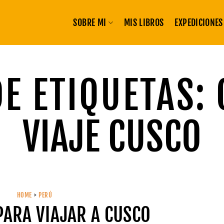
SOBRE MI
MIS LIBROS
EXPEDICIONES
E ETIQUETAS:
VIAJE CUSCO
HOME
>
PERÚ
PARA VIAJAR A CUSCO