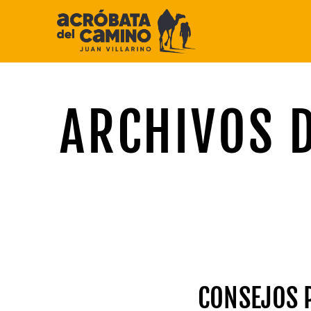
Saltar
al
contenido
ARCHIVOS D
CONSEJOS 