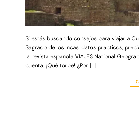
Si estás buscando consejos para viajar a Cu
Sagrado de los Incas, datos prácticos, precio
la revista española VIAJES National Geogra
cuenta: ¡Qué torpe! ¿Por […]
C