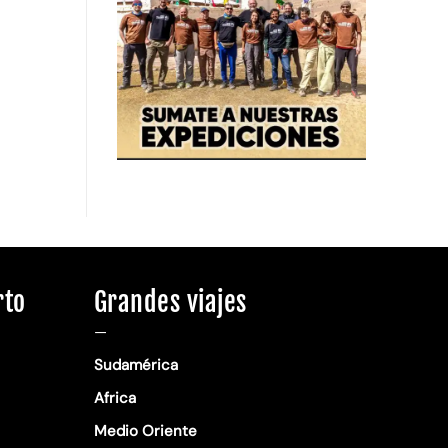
rto
Grandes viajes
—
Sudamérica
Africa
Medio Oriente