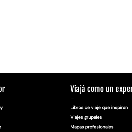
or
Viajá como un expe
—
oy
Libros de viaje que inspiran
Viajes grupales
o
Mapas profesionales