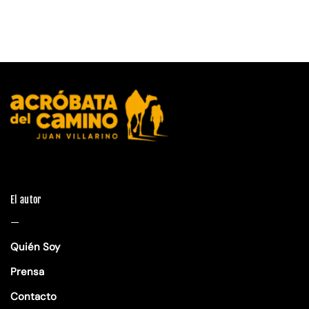
El autor
—
Quién Soy
Prensa
Contacto