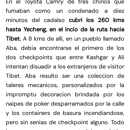
En el Toyota Camry de tres chinos que
fumaban como un condenado a diez
minutos del cadalso
cubri los 260 kms
hasta Yecheng, en el incio de la ruta hacia
Tibet.
A 8 kms de alli, en un pueblo llamado
Aba, debia encontrarse el primero de los
dos checkpoints que entre Kashgar y Ali
intentan disuadir a los extranjeros de visitor
Tibet. Aba resulto ser una coleccion de
taleres mecanicos, personalizados por la
impromptu decoracion brindada por los
naipes de poker desparramados por la calle
y los containers de basura incendiandose,
pero sin senias de checkpoint alguno. Todo