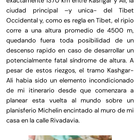
exactamente 1370 km entre Kashgar y Ali, la
ciudad principal –y unica- del Tibet
Occidental y, como es regla en Tibet, el ripio
corre a una altura promedio de 4500 m,
quedando fuera toda posibilidad de un
descenso rapido en caso de desarrollar un
potencialmente fatal síndrome
de altura. A
pesar de estos riezgos, el tramo Kashgar-
Ali habia sido un elemento incondicionado
de mi itinerario desde que comenzara a
planear esta vuelta al mundo sobre un
planisferio Michelin encintado al muro de mi
casa en la calle Rivadavia.