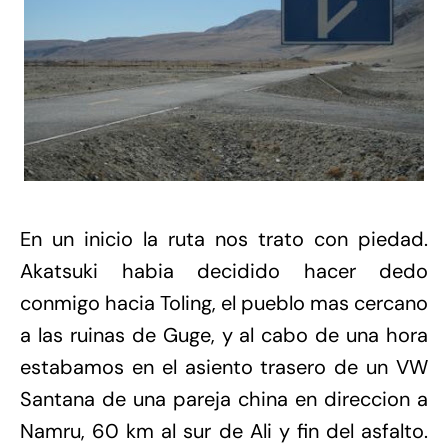
En un inicio la ruta nos trato con piedad.
Akatsuki habia decidido hacer dedo
conmigo hacia Toling, el pueblo mas cercano
a las ruinas de Guge, y al cabo de una hora
estabamos en el asiento trasero de un VW
Santana de una pareja china en direccion a
Namru, 60 km al sur de Ali y fin del asfalto.