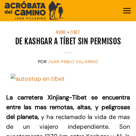
Saltar
al
contenido
HOME
>
TIBET
DE KASHGAR A TÍBET SIN PERMISOS
POR
JUAN PABLO VILLARINO
La carretera Xinjiang-Tibet se encuentra
entre las mas remotas, altas, y peligrosas
del planeta,
y ha reclamado la vida de mas
de un viajero independiente. Son