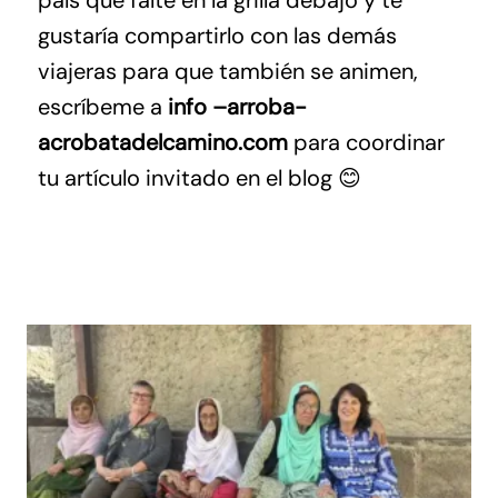
país que falte en la grilla debajo y te
gustaría compartirlo con las demás
viajeras para que también se animen,
escríbeme a
info –arroba-
acrobatadelcamino.com
para coordinar
tu artículo invitado en el blog 😊