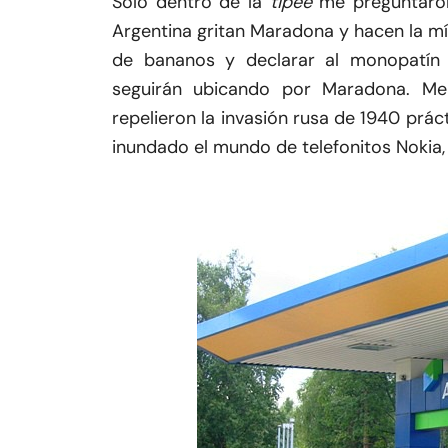
Sólo dentro de la
tipee
me preguntaron 
Argentina gritan Maradona y hacen la m
de bananos y declarar al monopatín 
seguirán ubicando por Maradona. Me 
repelieron la invasión rusa de 1940 prá
inundado el mundo de telefonitos Nokia,