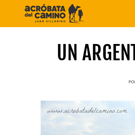
Saltar
al
contenido
UN ARGENT
PO