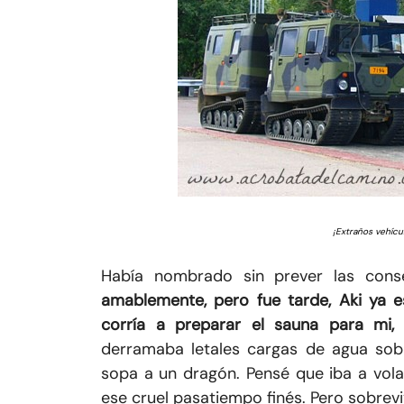
¡Extraños vehícul
Había nombrado sin prever las cons
amablemente, pero fue tarde, Aki ya es
corría a preparar el sauna para mi, 
derramaba letales cargas de agua sob
sopa a un dragón. Pensé que iba a volat
ese cruel pasatiempo finés. Pero sobre