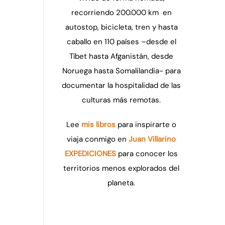
recorriendo 200.000 km en
autostop, bicicleta, tren y hasta
caballo en 110 países –desde el
Tíbet hasta Afganistán, desde
Noruega hasta Somalilandia- para
documentar la hospitalidad de las
culturas más remotas.
Lee
mis libros
para inspirarte o
viaja conmigo en
Juan Villarino
EXPEDICIONES
para conocer los
territorios menos explorados del
planeta.