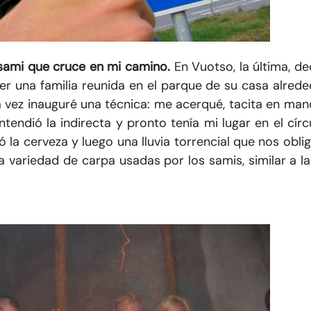
s sami que cruce en mi camino.
En Vuotso, la última, de
er una familia reunida en el parque de su casa alred
 vez inauguré una técnica: me acerqué, tacita en man
tendió la indirecta y pronto tenía mi lugar en el círc
ó la cerveza y luego una lluvia torrencial que nos obli
na variedad de carpa usadas por los samis, similar a l