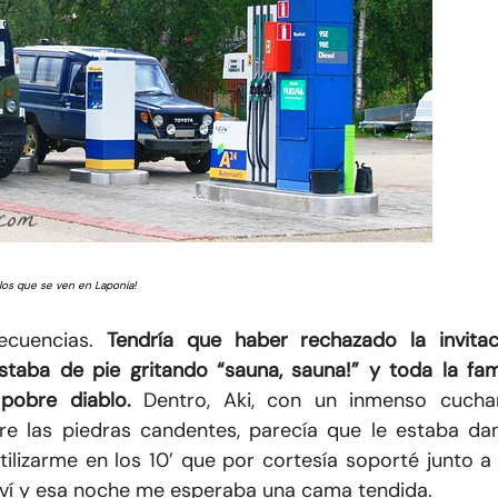
os que se ven en Laponia!
ecuencias.
Tendría que haber rechazado la invitac
taba de pie gritando “sauna, sauna!” y toda la fami
pobre diablo.
Dentro, Aki, con un inmenso cucha
re las piedras candentes, parecía que le estaba da
ilizarme en los 10’ que por cortesía soporté junto a
viví y esa noche me esperaba una cama tendida.