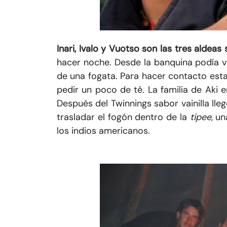
Inari, Ivalo y Vuotso son las tres aldea
hacer noche. Desde la banquina podía v
de una fogata. Para hacer contacto esta
pedir un poco de té. La familia de Aki en
Después del Twinnings sabor vainilla lleg
trasladar el fogón dentro de la
tipee
, u
los indios americanos.