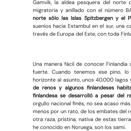
Gamvik, la aldea pesquera del norte
migratoria y anillado con el número 
norte sólo las Islas Spitzbergen y el 
suenios hacia Estambul en el sur, una c
través de Europa del Este, con toda Finl
Una manera fácil de conocer Finlandia 
fuerte. Cuando tenemos ese pino, lo 
horizonte al asunto, unos 40.000 lagos 
de renos y algunos finlandeses habit
finlandesa se desarrolló a pesar del r
orgullo nacional finés, no sea acaso más 
menos por un rato, de los embates del re
otra raza, prístina, nativa de estas tier
he conocido en Noruega, son los sami.