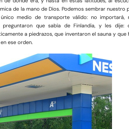
de dónde era, y hasta en estas latitudes, al escuc
ímica de la mano de Dios. Podemos sembrar nuestro p
único medio de transporte válido: no importará, 
preguntaron que sabía de Finlandia, y les dije: 
cticamente a piedrazos, que inventaron el sauna y que
 en ese orden.